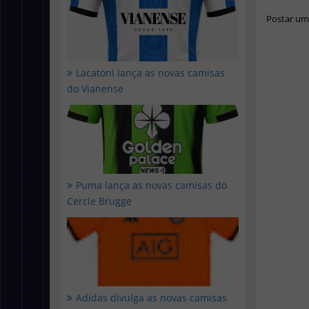
Postar um
Lacatoni lança as novas camisas
do Vianense
Puma lança as novas camisas do
Cercle Brugge
Adidas divulga as novas camisas