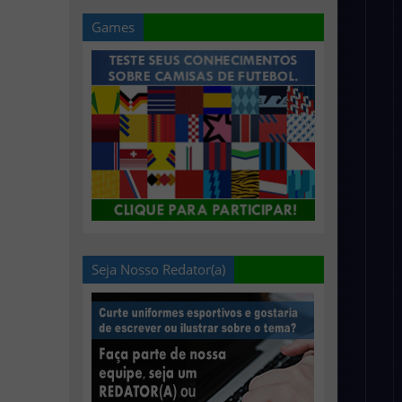
Games
Seja Nosso Redator(a)