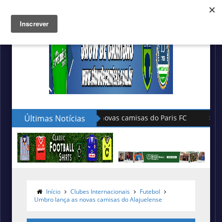
Últimas Notícias
Hummel lança as novas camisas do 
Início
Clubes Internacionais
Futebol
Umbro lança as novas camisas do Alajuelense