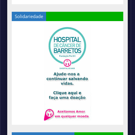
Solidariedade