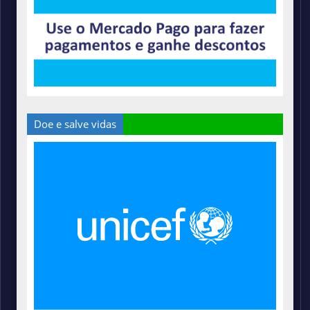
Doe e salve vidas