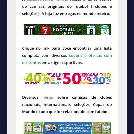
de camisas originais de futebol ( clubes e
seleções ). A loja faz entregas no mundo inteiro.
Clique no link para você encontrar uma lista
completa com diversos
cupons e ofertas com
descontos
em artigos esportivos.
Diversos
livros
sobre camisas de clubes
nacionais, internacionais, seleções, Copas do
Mundo e tudo que for relacionado com futebol.