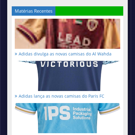
Matérias Recentes
Adidas divulga as novas camisas do Al Wahda
Adidas lança as novas camisas do Paris FC