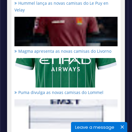
Hummel lança as novas camisas do Le Puy en
Velay
Magma apresenta as novas camisas do Livorno
Puma divulga as novas camisas do Lommel
Leave a message