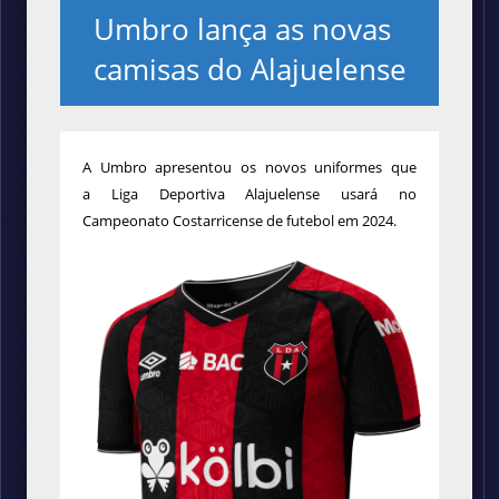
Umbro lança as novas
camisas do Alajuelense
A Umbro apresentou os novos uniformes que
a Liga Deportiva Alajuelense usará no
Campeonato Costarricense de futebol em 2024.