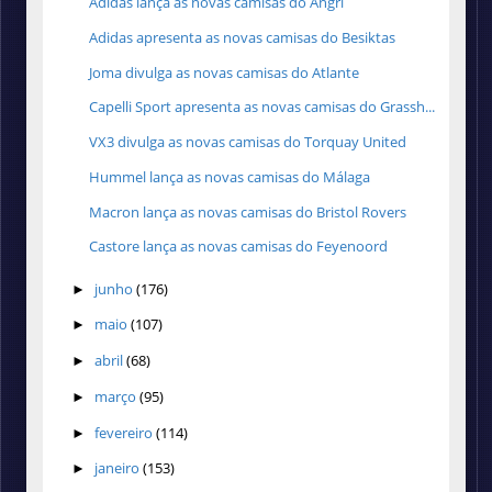
Adidas lança as novas camisas do Angri
Adidas apresenta as novas camisas do Besiktas
Joma divulga as novas camisas do Atlante
Capelli Sport apresenta as novas camisas do Grassh...
VX3 divulga as novas camisas do Torquay United
Hummel lança as novas camisas do Málaga
Macron lança as novas camisas do Bristol Rovers
Castore lança as novas camisas do Feyenoord
junho
(176)
►
maio
(107)
►
abril
(68)
►
março
(95)
►
fevereiro
(114)
►
janeiro
(153)
►