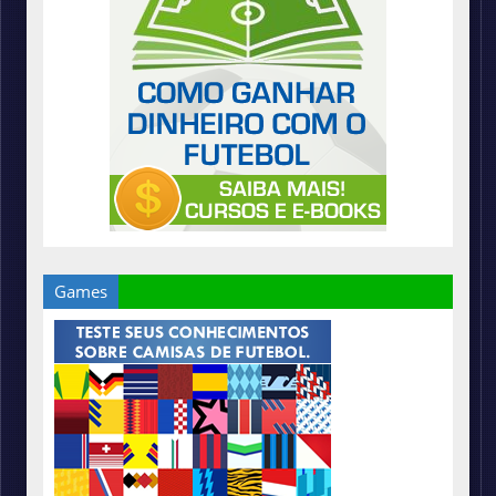
Games