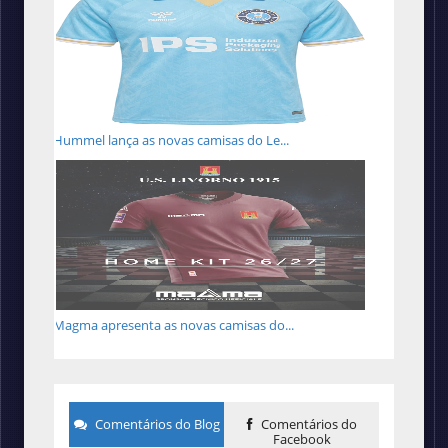
Hummel lança as novas camisas do Le...
Magma apresenta as novas camisas do...
Comentários do Blog
Comentários do
Facebook