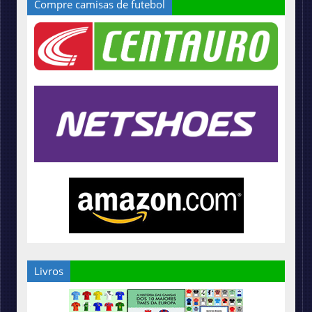
Compre camisas de futebol
Livros