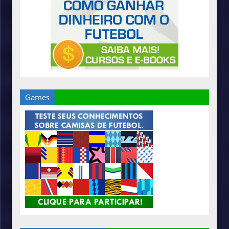
Games