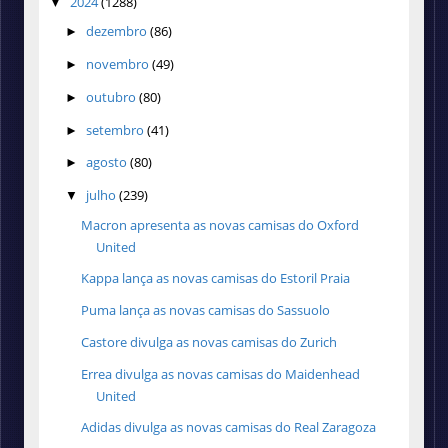
2024
(1288)
▼
dezembro
(86)
►
novembro
(49)
►
outubro
(80)
►
setembro
(41)
►
agosto
(80)
►
julho
(239)
▼
Macron apresenta as novas camisas do Oxford
United
Kappa lança as novas camisas do Estoril Praia
Puma lança as novas camisas do Sassuolo
Castore divulga as novas camisas do Zurich
Errea divulga as novas camisas do Maidenhead
United
Adidas divulga as novas camisas do Real Zaragoza