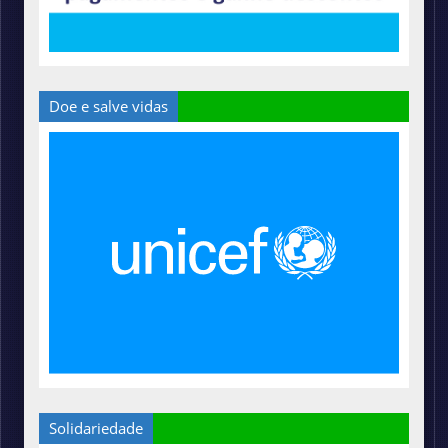
Doe e salve vidas
Solidariedade