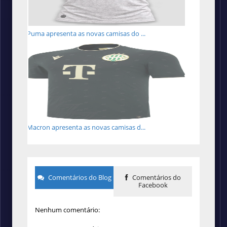
Puma apresenta as novas camisas do ...
Macron apresenta as novas camisas d...
Comentários do Blog
Comentários do
Facebook
Nenhum comentário: