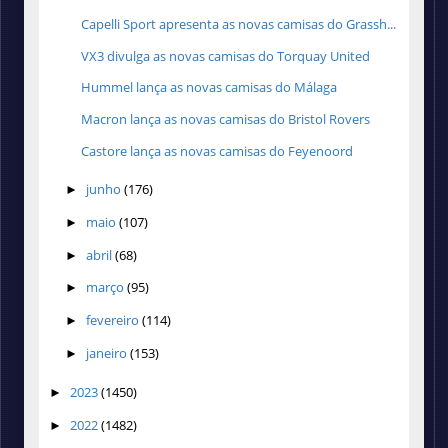
Capelli Sport apresenta as novas camisas do Grassh...
VX3 divulga as novas camisas do Torquay United
Hummel lança as novas camisas do Málaga
Macron lança as novas camisas do Bristol Rovers
Castore lança as novas camisas do Feyenoord
junho
(176)
►
maio
(107)
►
abril
(68)
►
março
(95)
►
fevereiro
(114)
►
janeiro
(153)
►
2023
(1450)
►
2022
(1482)
►