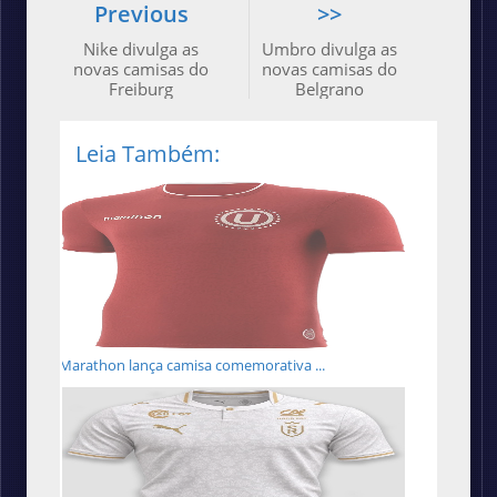
Previous
>>
Nike divulga as
Umbro divulga as
novas camisas do
novas camisas do
Freiburg
Belgrano
Leia Também:
Marathon lança camisa comemorativa ...