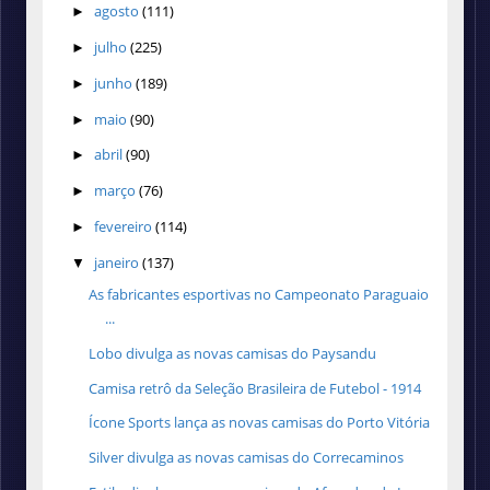
agosto
(111)
►
julho
(225)
►
junho
(189)
►
maio
(90)
►
abril
(90)
►
março
(76)
►
fevereiro
(114)
►
janeiro
(137)
▼
As fabricantes esportivas no Campeonato Paraguaio
...
Lobo divulga as novas camisas do Paysandu
Camisa retrô da Seleção Brasileira de Futebol - 1914
Ícone Sports lança as novas camisas do Porto Vitória
Silver divulga as novas camisas do Correcaminos