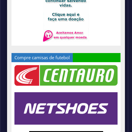
Compre camisas de futebol