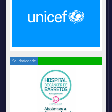
Solidariedade