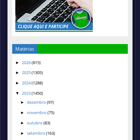
Matérias
2026
(815)
►
2025
(1305)
►
2024
(1288)
►
2023
(1450)
▼
dezembro
(97)
►
novembro
(75)
►
outubro
(83)
►
setembro
(163)
►