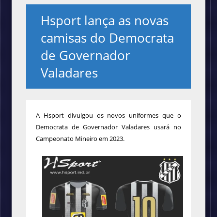
Hsport lança as novas
camisas do Democrata
de Governador
Valadares
A Hsport divulgou os novos uniformes que o
Democrata de Governador Valadares usará no
Campeonato Mineiro em 2023.