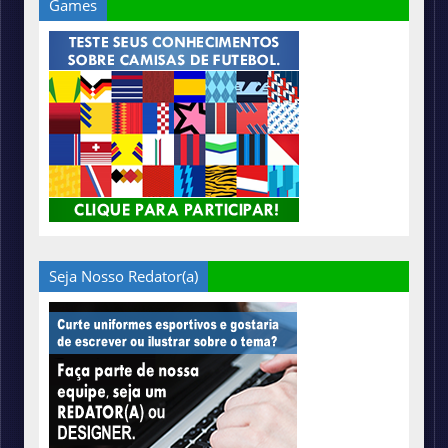
Games
Seja Nosso Redator(a)