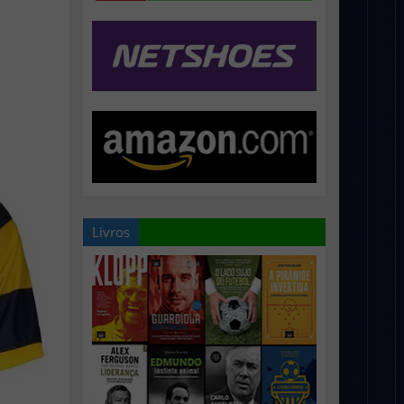
Livros