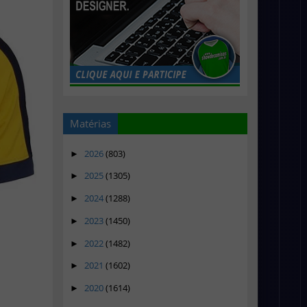
Matérias
2026
(803)
►
2025
(1305)
►
2024
(1288)
►
2023
(1450)
►
2022
(1482)
►
2021
(1602)
►
2020
(1614)
►