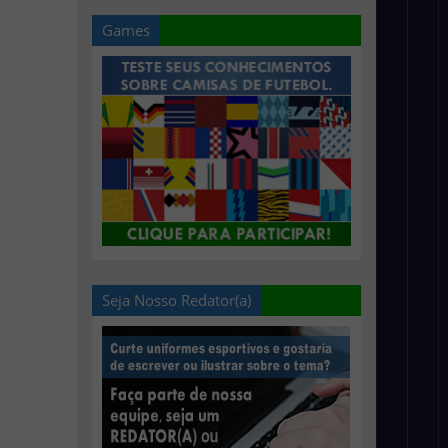
Games
Seja Nosso Redator(a)