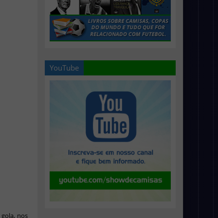
YouTube
gola, nos