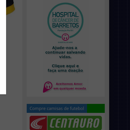
Compre camisas de futebol