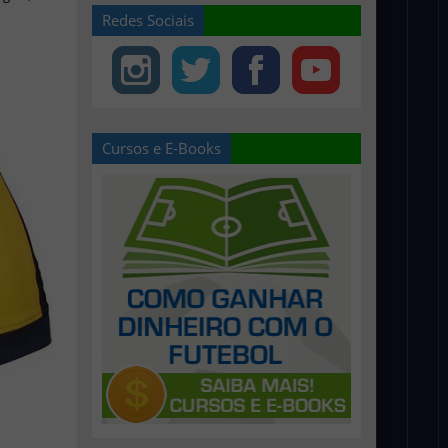
Redes Sociais
Cursos e E-Books