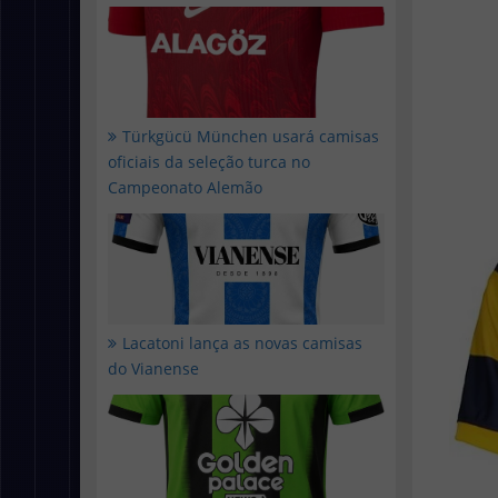
Türkgücü München usará camisas
oficiais da seleção turca no
Campeonato Alemão
Lacatoni lança as novas camisas
do Vianense