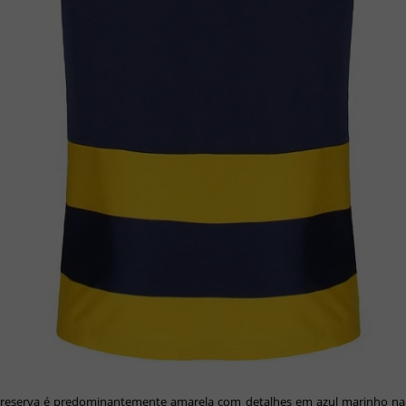
 reserva é predominantemente amarela com detalhes em azul marinho na 