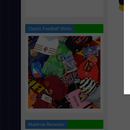
Classic Football Shirts
Matérias Recentes