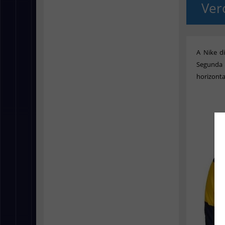
Ver
A Nike d
Segunda 
horizonta