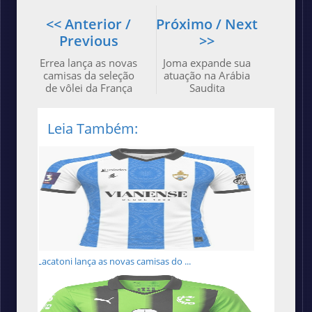
<< Anterior /
Próximo / Next
Previous
>>
Errea lança as novas
Joma expande sua
camisas da seleção
atuação na Arábia
de vôlei da França
Saudita
Leia Também:
Lacatoni lança as novas camisas do ...