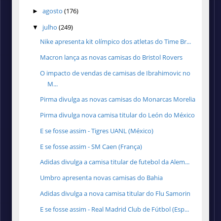
agosto
(176)
►
julho
(249)
▼
Nike apresenta kit olímpico dos atletas do Time Br...
Macron lança as novas camisas do Bristol Rovers
O impacto de vendas de camisas de Ibrahimovic no
M...
Pirma divulga as novas camisas do Monarcas Morelia
Pirma divulga nova camisa titular do León do México
E se fosse assim - Tigres UANL (México)
E se fosse assim - SM Caen (França)
Adidas divulga a camisa titular de futebol da Alem...
Umbro apresenta novas camisas do Bahia
Adidas divulga a nova camisa titular do Flu Samorin
E se fosse assim - Real Madrid Club de Fútbol (Esp...