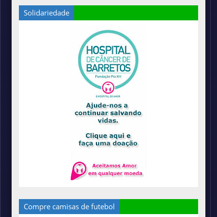
Solidariedade
Compre camisas de futebol