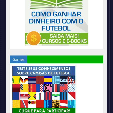
Games