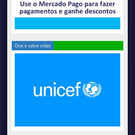
Doe e salve vidas