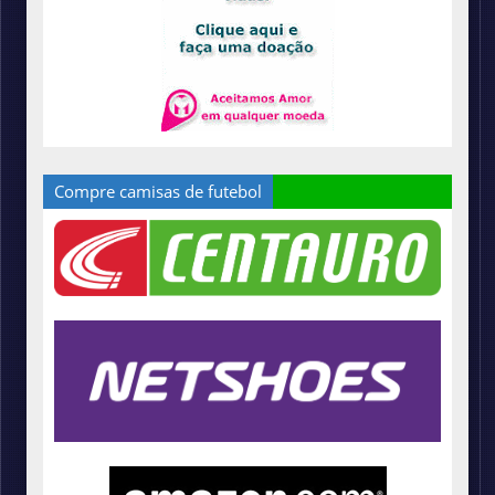
Compre camisas de futebol