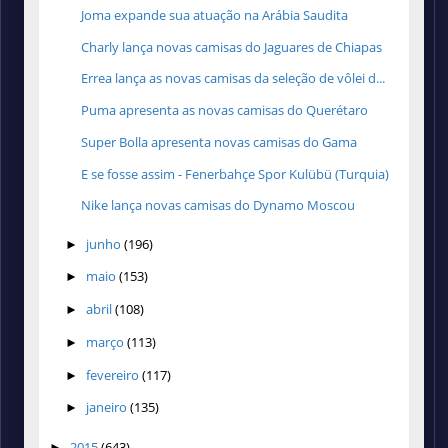
Joma expande sua atuação na Arábia Saudita
Charly lança novas camisas do Jaguares de Chiapas
Errea lança as novas camisas da seleção de vôlei d...
Puma apresenta as novas camisas do Querétaro
Super Bolla apresenta novas camisas do Gama
E se fosse assim - Fenerbahçe Spor Kulübü (Turquia)
Nike lança novas camisas do Dynamo Moscou
junho
(196)
►
maio
(153)
►
abril
(108)
►
março
(113)
►
fevereiro
(117)
►
janeiro
(135)
►
2015
(643)
►