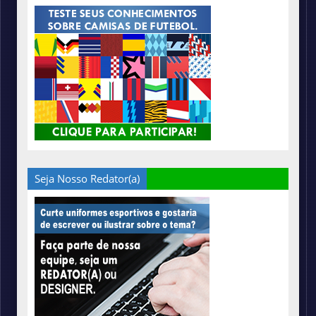
Seja Nosso Redator(a)