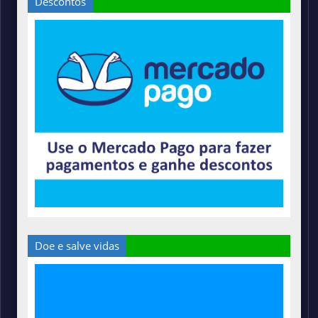
Descontos
Doe e salve vidas