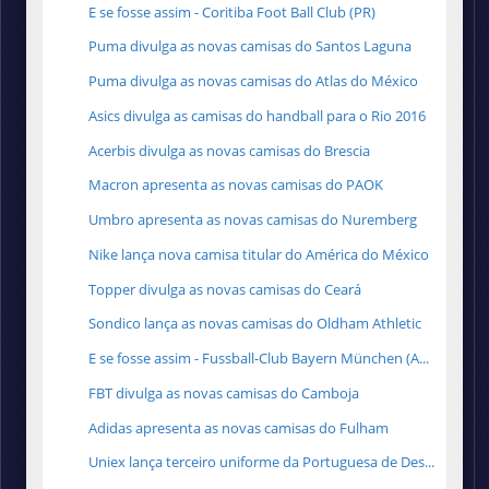
E se fosse assim - Coritiba Foot Ball Club (PR)
Puma divulga as novas camisas do Santos Laguna
Puma divulga as novas camisas do Atlas do México
Asics divulga as camisas do handball para o Rio 2016
Acerbis divulga as novas camisas do Brescia
Macron apresenta as novas camisas do PAOK
Umbro apresenta as novas camisas do Nuremberg
Nike lança nova camisa titular do América do México
Topper divulga as novas camisas do Ceará
Sondico lança as novas camisas do Oldham Athletic
E se fosse assim - Fussball-Club Bayern München (A...
FBT divulga as novas camisas do Camboja
Adidas apresenta as novas camisas do Fulham
Uniex lança terceiro uniforme da Portuguesa de Des...