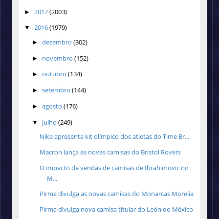
2017
(2003)
►
2016
(1979)
▼
dezembro
(302)
►
novembro
(152)
►
outubro
(134)
►
setembro
(144)
►
agosto
(176)
►
julho
(249)
▼
Nike apresenta kit olímpico dos atletas do Time Br...
Macron lança as novas camisas do Bristol Rovers
O impacto de vendas de camisas de Ibrahimovic no
M...
Pirma divulga as novas camisas do Monarcas Morelia
Pirma divulga nova camisa titular do León do México