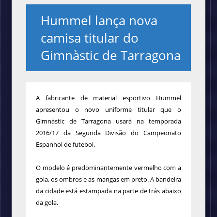
Hummel lança nova
camisa titular do
Gimnàstic de Tarragona
A fabricante de material esportivo Hummel
apresentou o novo uniforme titular que o
Gimnàstic de Tarragona usará na temporada
2016/17 da Segunda Divisão do Campeonato
Espanhol de futebol.
O modelo é predominantemente vermelho com a
gola, os ombros e as mangas em preto. A bandeira
da cidade está estampada na parte de trás abaixo
da gola.