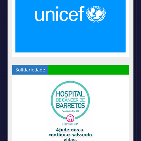
Solidariedade