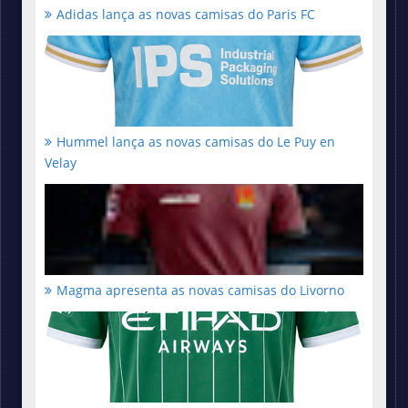
Adidas lança as novas camisas do Paris FC
Hummel lança as novas camisas do Le Puy en
Velay
Magma apresenta as novas camisas do Livorno