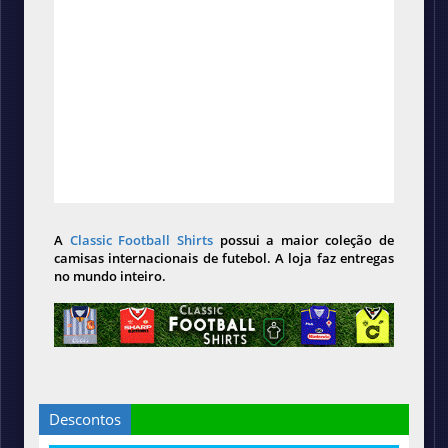
A
Classic Football Shirts
possui a maior coleção de
camisas internacionais de futebol. A loja faz entregas
no mundo inteiro.
Descontos