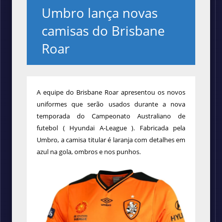
Umbro lança novas
camisas do Brisbane
Roar
A equipe do Brisbane Roar apresentou os novos
uniformes que serão usados durante a nova
temporada do Campeonato Australiano de
futebol ( Hyundai A-League ). Fabricada pela
Umbro, a camisa titular é laranja com detalhes em
azul na gola, ombros e nos punhos.