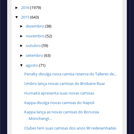
2016
(1979)
►
2015
(643)
▼
dezembro
(38)
►
novembro
(52)
►
outubro
(59)
►
setembro
(63)
►
agosto
(71)
▼
Penalty divulga nova camisa reserva do Talleres de...
Umbro lança novas camisas do Brisbane Roar
Humaitá apresenta suas novas camisas
Kappa divulga novas camisas do Napoli
Kappa lança as novas camisas do Borussia
Mönchengl...
Clubes tem suas camisas dos anos 90 redesenhadas