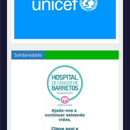
Solidariedade