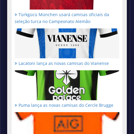
Türkgücü München usará camisas oficiais da
seleção turca no Campeonato Alemão
Lacatoni lança as novas camisas do Vianense
Puma lança as novas camisas do Cercle Brugge