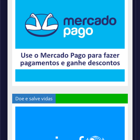
Doe e salve vidas