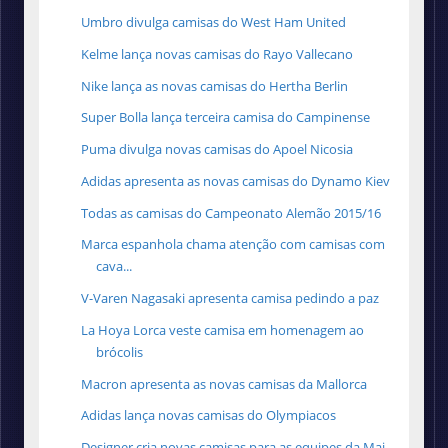
Umbro divulga camisas do West Ham United
Kelme lança novas camisas do Rayo Vallecano
Nike lança as novas camisas do Hertha Berlin
Super Bolla lança terceira camisa do Campinense
Puma divulga novas camisas do Apoel Nicosia
Adidas apresenta as novas camisas do Dynamo Kiev
Todas as camisas do Campeonato Alemão 2015/16
Marca espanhola chama atenção com camisas com
cava...
V-Varen Nagasaki apresenta camisa pedindo a paz
La Hoya Lorca veste camisa em homenagem ao
brócolis
Macron apresenta as novas camisas da Mallorca
Adidas lança novas camisas do Olympiacos
Designer cria novas camisas para as equipes da Maj...