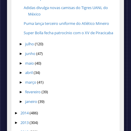
Adidas divulga novas camisas do Tigres UANL do
México
Puma lança terceiro uniforme do Atlético Mineiro
Super Bolla fecha patrocínio com o XV de Piracicaba
julho
(120)
►
junho
(47)
►
maio
(40)
►
abril
(34)
►
março
(41)
►
fevereiro
(39)
►
janeiro
(39)
►
2014
(486)
►
2013
(304)
►