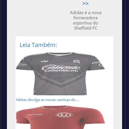
>>
Adidas é a nova
fornecedora
esportiva do
Sheffield FC
Leia Também:
Adidas divulga as novas camisas do ...