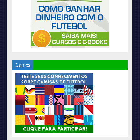
Games