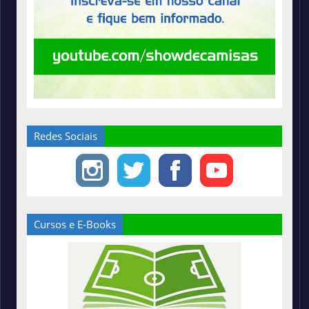
Redes Sociais
Cursos e E-Books