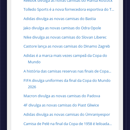
Reebok divulga as novas camisas do Hansa Rostock
Tolledo Sports é a nova fornecedora esportiva do T...
Adidas divulga as novas camisas do Bastia
Jako divulga as novas camisas do Odra Opole
Nike divulga as novas camisas do Slovan Liberec
Castore lança as novas camisas do Dinamo Zagreb
Adidas é a marca mais vezes campeã da Copa do
Mundo
A história das camisas reservas nas finais de Copa...
FIFA divulga uniformes da final da Copa do Mundo
2026
Macron divulga as novas camisas do Padova
4F divulga as novas camisas do Piast Gliwice
Adidas divulga as novas camisas do Ümraniyespor
Camisa de Pelé na final da Copa de 1958 é leiloada...