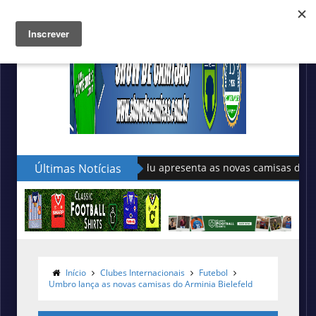
Últimas Notícias
Sudu apresenta as novas camisas do País de Ga
Início
Clubes Internacionais
Futebol
Umbro lança as novas camisas do Arminia Bielefeld