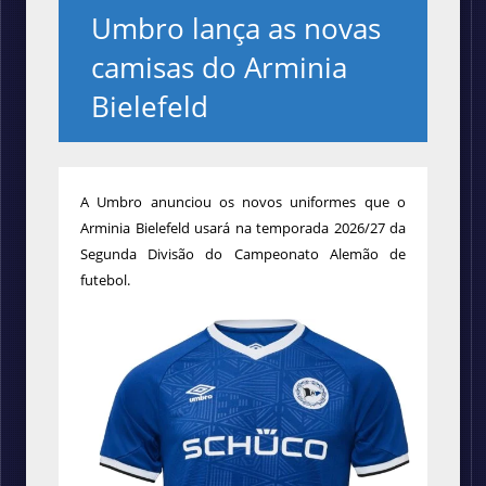
Umbro lança as novas
camisas do Arminia
Bielefeld
A Umbro anunciou os novos uniformes que o
Arminia Bielefeld usará na temporada 2026/27 da
Segunda Divisão do Campeonato Alemão de
futebol.