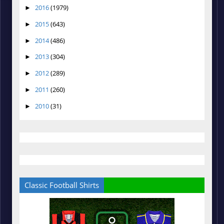
2016
(1979)
►
2015
(643)
►
2014
(486)
►
2013
(304)
►
2012
(289)
►
2011
(260)
►
2010
(31)
►
Classic Football Shirts