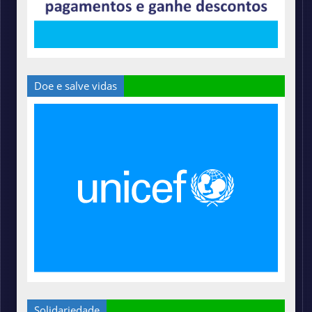
Doe e salve vidas
Solidariedade