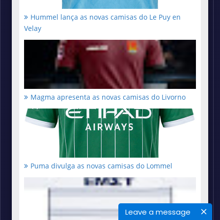
Hummel lança as novas camisas do Le Puy en
Velay
Magma apresenta as novas camisas do Livorno
Puma divulga as novas camisas do Lommel
Leave a message