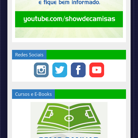
Redes Sociais
Cursos e E-Books