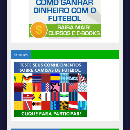
Games