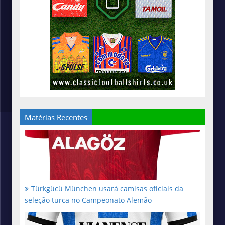
Matérias Recentes
Türkgücü München usará camisas oficiais da
seleção turca no Campeonato Alemão