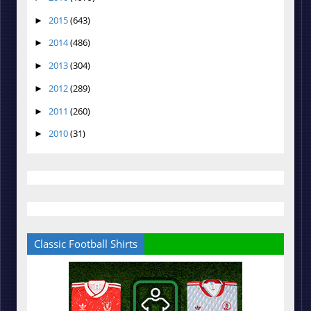
2015
(643)
►
2014
(486)
►
2013
(304)
►
2012
(289)
►
2011
(260)
►
2010
(31)
►
Classic Football Shirts