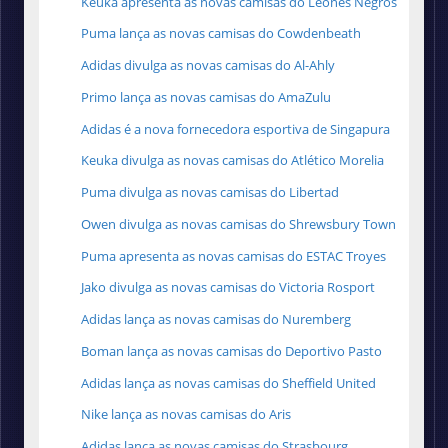
Keuka apresenta as novas camisas do Leones Negros
Puma lança as novas camisas do Cowdenbeath
Adidas divulga as novas camisas do Al-Ahly
Primo lança as novas camisas do AmaZulu
Adidas é a nova fornecedora esportiva de Singapura
Keuka divulga as novas camisas do Atlético Morelia
Puma divulga as novas camisas do Libertad
Owen divulga as novas camisas do Shrewsbury Town
Puma apresenta as novas camisas do ESTAC Troyes
Jako divulga as novas camisas do Victoria Rosport
Adidas lança as novas camisas do Nuremberg
Boman lança as novas camisas do Deportivo Pasto
Adidas lança as novas camisas do Sheffield United
Nike lança as novas camisas do Aris
Adidas lança as novas camisas do Strasbourg