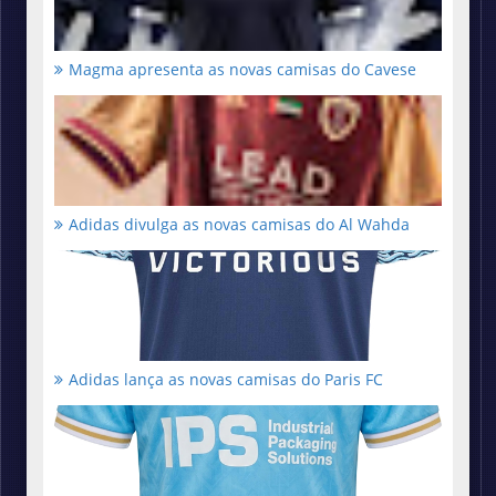
Magma apresenta as novas camisas do Cavese
Adidas divulga as novas camisas do Al Wahda
Adidas lança as novas camisas do Paris FC