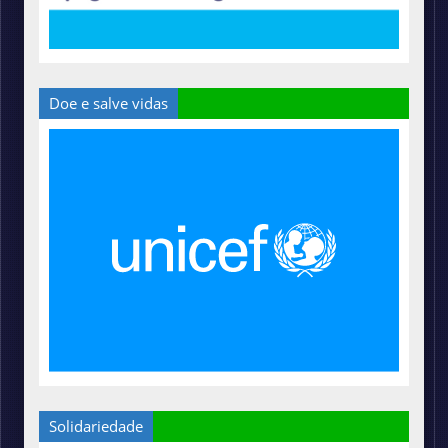
Doe e salve vidas
Solidariedade