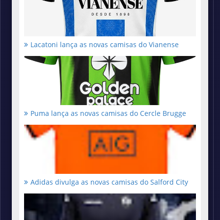
Lacatoni lança as novas camisas do Vianense
Puma lança as novas camisas do Cercle Brugge
Adidas divulga as novas camisas do Salford City