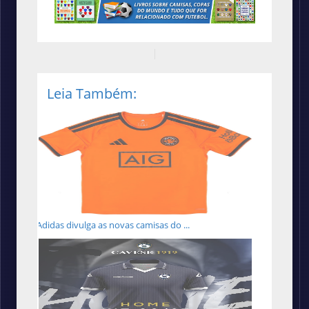
Leia Também:
Adidas divulga as novas camisas do ...