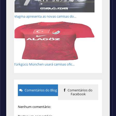
Magma apresenta as novas camisas do...
Türkgücü München usará camisas ofic...
Comentários do Blog
Comentários do
Facebook
Nenhum comentário: