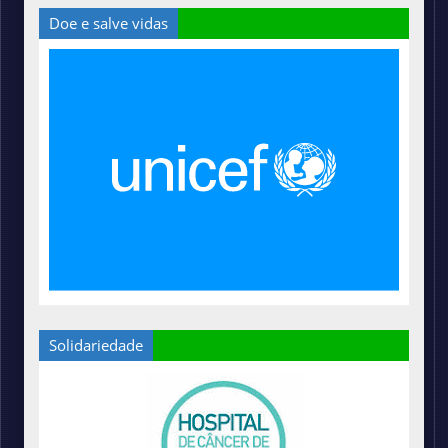
Doe e salve vidas
Solidariedade