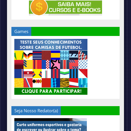
Games
Seja Nosso Redator(a)