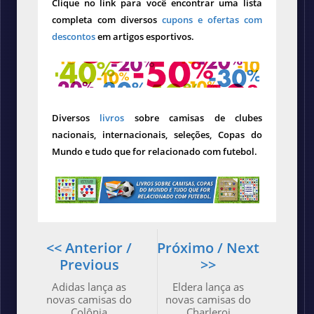
Clique no link para você encontrar uma lista
completa com diversos
cupons e ofertas com
descontos
em artigos esportivos.
Diversos
livros
sobre camisas de clubes
nacionais, internacionais, seleções, Copas do
Mundo e tudo que for relacionado com futebol.
<< Anterior /
Próximo / Next
Previous
>>
Adidas lança as
Eldera lança as
novas camisas do
novas camisas do
Colônia
Charleroi