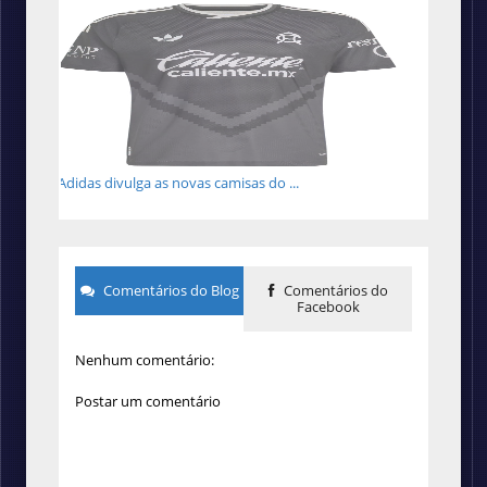
Adidas divulga as novas camisas do ...
Comentários do Blog
Comentários do
Facebook
Nenhum comentário:
Postar um comentário