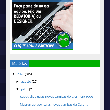
Matérias
2026
(815)
▼
agosto
(25)
►
julho
(245)
▼
Kappa divulga as novas camisas do Clermont Foot
Macron apresenta as novas camisas da Cesena