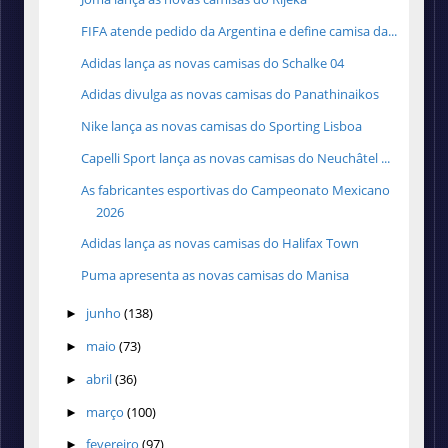
FIFA atende pedido da Argentina e define camisa da...
Adidas lança as novas camisas do Schalke 04
Adidas divulga as novas camisas do Panathinaikos
Nike lança as novas camisas do Sporting Lisboa
Capelli Sport lança as novas camisas do Neuchâtel ...
As fabricantes esportivas do Campeonato Mexicano
2026
Adidas lança as novas camisas do Halifax Town
Puma apresenta as novas camisas do Manisa
junho
(138)
►
maio
(73)
►
abril
(36)
►
março
(100)
►
fevereiro
(97)
►