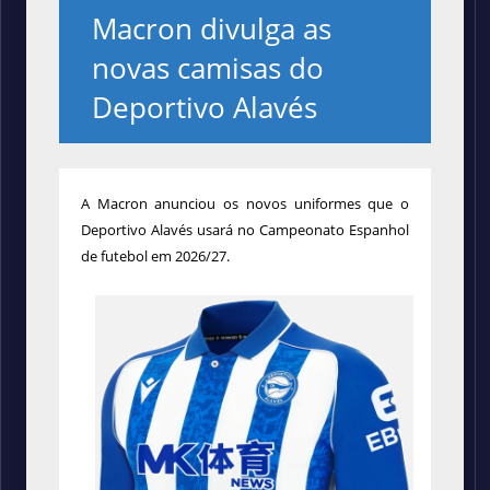
Macron divulga as
novas camisas do
Deportivo Alavés
A Macron anunciou os novos uniformes que o
Deportivo Alavés usará no Campeonato Espanhol
de futebol em 2026/27.