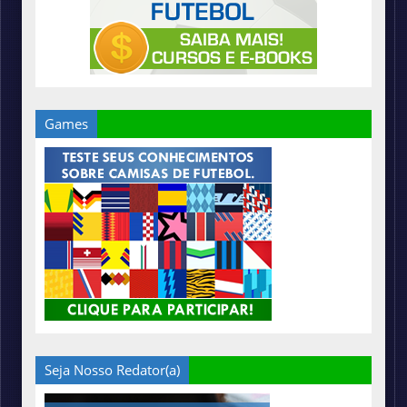
Games
Seja Nosso Redator(a)