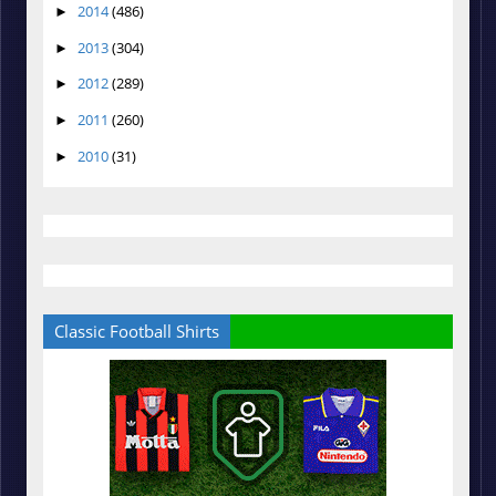
2014
(486)
►
2013
(304)
►
2012
(289)
►
2011
(260)
►
2010
(31)
►
Classic Football Shirts