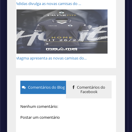
Adidas divulga as novas camisas do ...
Magma apresenta as novas camisas do...
Comentários do Blog
Comentários do
Facebook
Nenhum comentário:
Postar um comentário