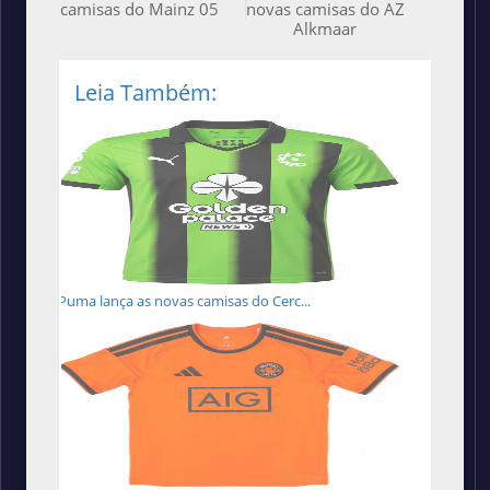
camisas do Mainz 05
novas camisas do AZ
Alkmaar
Leia Também:
Puma lança as novas camisas do Cerc...