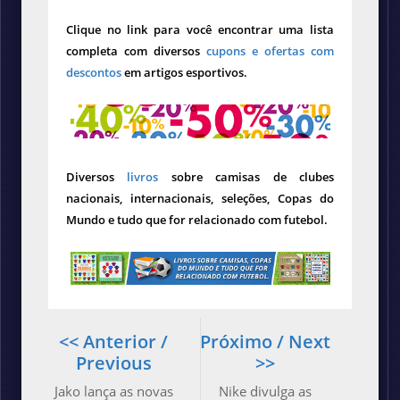
Clique no link para você encontrar uma lista
completa com diversos
cupons e ofertas com
descontos
em artigos esportivos.
Diversos
livros
sobre camisas de clubes
nacionais, internacionais, seleções, Copas do
Mundo e tudo que for relacionado com futebol.
<< Anterior /
Próximo / Next
Previous
>>
Jako lança as novas
Nike divulga as