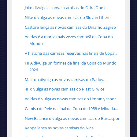
Jako divulga as novas camisas do Odra Opole
Nike divulga as novas camisas do Slovan Liberec
Castore lança as novas camisas do Dinamo Zagreb
Adidas é a marca mais vezes campeã da Copa do
Mundo
A história das camisas reservas nas finais de Copa...
FIFA divulga uniformes da final da Copa do Mundo
2026
Macron divulga as novas camisas do Padova
4F divulga as novas camisas do Piast Gliwice
Adidas divulga as novas camisas do Ümraniyespor
Camisa de Pelé na final da Copa de 1958 é leiloada...
New Balance divulga as novas camisas do Bursaspor
Kappa lança as novas camisas do Nice