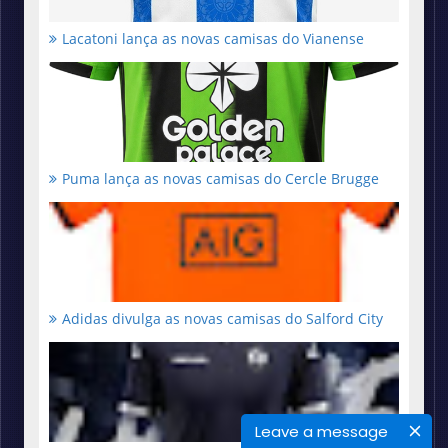
Lacatoni lança as novas camisas do Vianense
Puma lança as novas camisas do Cercle Brugge
Adidas divulga as novas camisas do Salford City
Leave a message