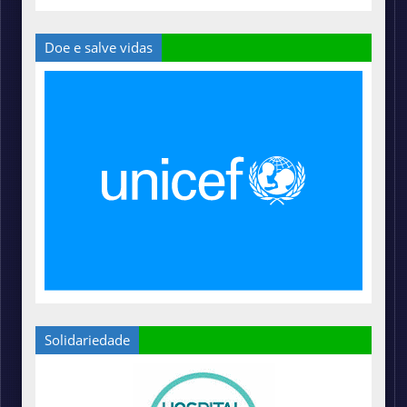
Doe e salve vidas
Solidariedade