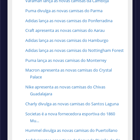
Varaman lança as novas camisas da Camboja
Puma divulga as novas camisas do Parma
Adidas lança as novas camisas do Ponferradina
Craft apresenta as novas camisas do Aarau
Adidas lança as novas camisas do Hamburgo
Adidas lança as novas camisas do Nottingham Forest
Puma lança as novas camisas do Monterrey
Macron apresenta as novas camisas do Crystal
Palace
Nike apresenta as novas camisas do Chivas
Guadalajara
Charly divulga as novas camisas do Santos Laguna
Societas é a nova fornecedora esportiva do 1860
Mu...
Hummel divulga as novas camisas do Puertollano