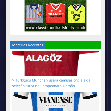
Matérias Recentes
Türkgücü München usará camisas oficiais da
seleção turca no Campeonato Alemão