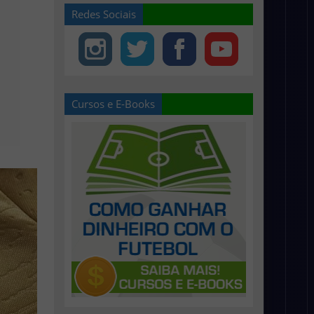
Redes Sociais
Cursos e E-Books