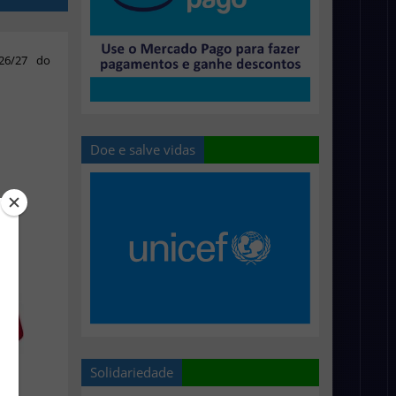
26/27 do
Doe e salve vidas
Solidariedade