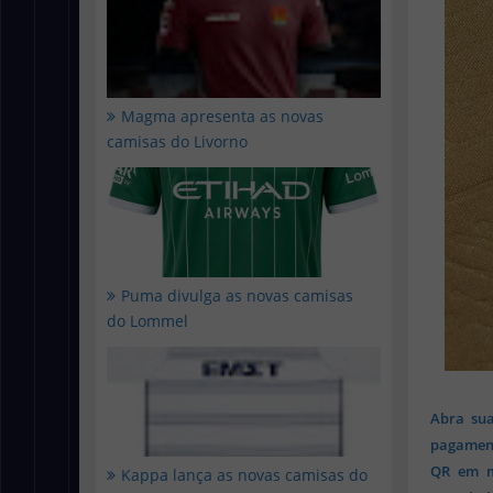
Magma apresenta as novas
camisas do Livorno
Puma divulga as novas camisas
do Lommel
Abra sua
pagament
QR em mi
Kappa lança as novas camisas do