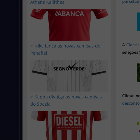
parcelado
Athens Kallithea
A
Classic
Nike lança as novas camisas do
seleções 
Penafiel
Clique n
Kappa divulga as novas camisas
desconto
do Spezia