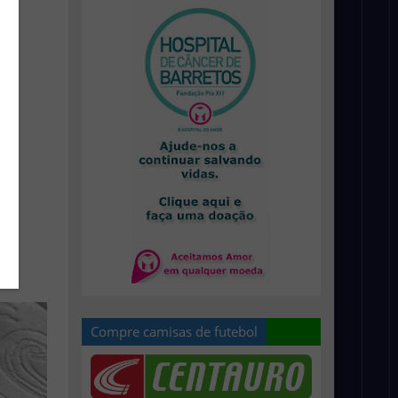
Compre camisas de futebol