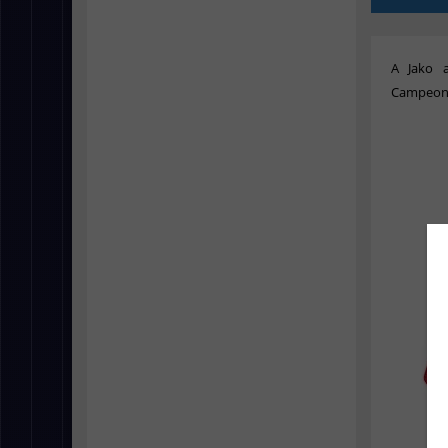
A Jako 
Campeonat