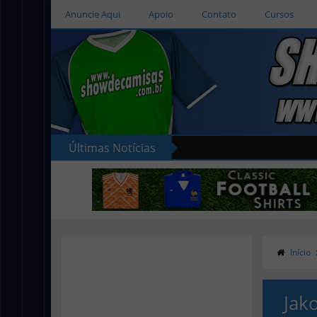
Anuncie Aqui
Apoio
Contato
Cursos
Últimas Notícias
Início
Jak