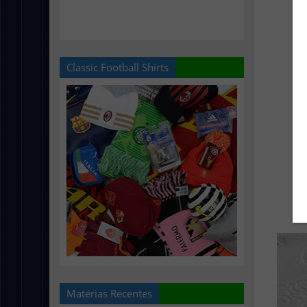
Classic Football Shirts
Matérias Recentes