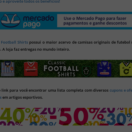
 e aproveite todos os benefícios!
 Football Shirts
possui o maior acervo de camisas originais de futebol (
). A loja faz entregas no mundo inteiro.
o link para você encontrar uma lista completa com diversos
cupons e of
s
em artigos esportivos.