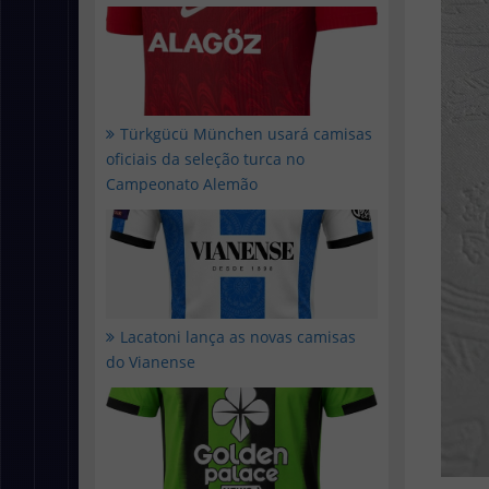
Türkgücü München usará camisas
oficiais da seleção turca no
Campeonato Alemão
Lacatoni lança as novas camisas
do Vianense