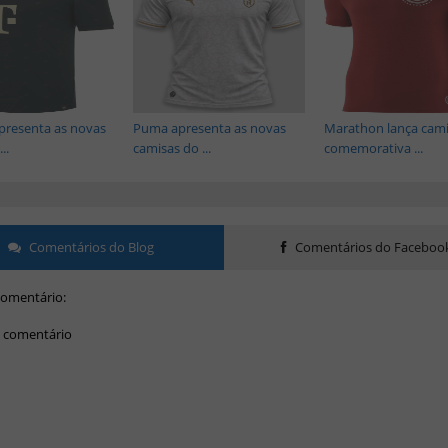
presenta as novas
Puma apresenta as novas
Marathon lança cam
..
camisas do ...
comemorativa ...
Comentários do Blog
Comentários do Faceboo
omentário:
 comentário