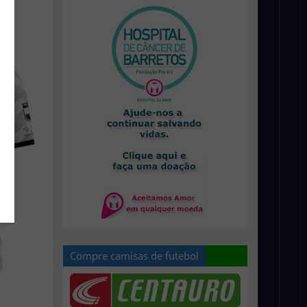
Compre camisas de futebol