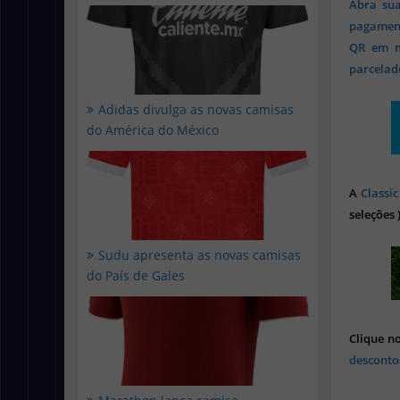
Abra sua
pagament
QR em mi
parcelado
Adidas divulga as novas camisas
do América do México
A
Classic
seleções 
Sudu apresenta as novas camisas
do País de Gales
Clique n
desconto