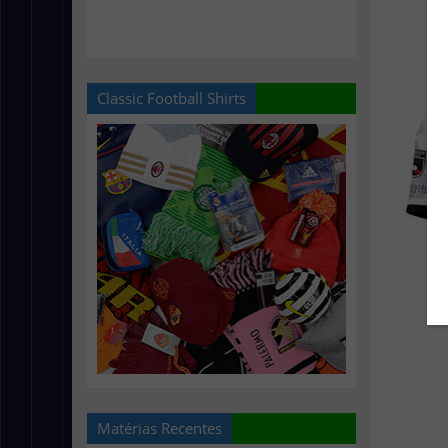
Classic Football Shirts
Matérias Recentes