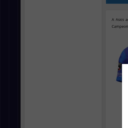
A Asics 
Campeona