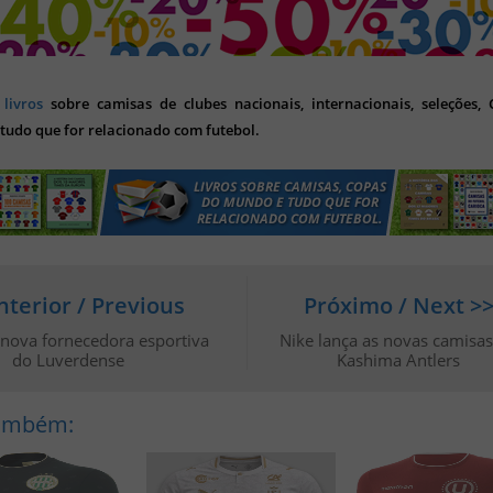
s
livros
sobre camisas de clubes nacionais, internacionais, seleções,
tudo que for relacionado com futebol.
nterior / Previous
Próximo / Next >
 nova fornecedora esportiva
Nike lança as novas camisa
do Luverdense
Kashima Antlers
Também: