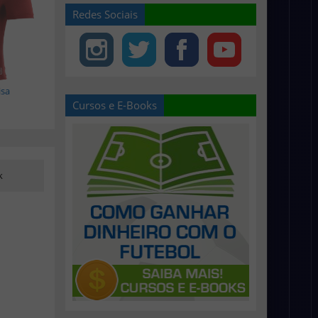
Redes Sociais
isa
Cursos e E-Books
k