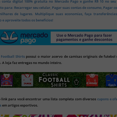
 conta digital 100% gratuita no Mercado Pago e ganhe R$ 10 no seu
o para: Recarregar seu celular, Pagar suas contas de consumo, Pagar c
lhares de lugares. Multiplique suas economias, faça transferência
 e aproveite todos os benefícios!
 Football Shirts
possui o maior acervo de camisas originais de futebol (
). A loja faz entregas no mundo inteiro.
o link para você encontrar uma lista completa com diversos
cupons e of
s
em artigos esportivos.