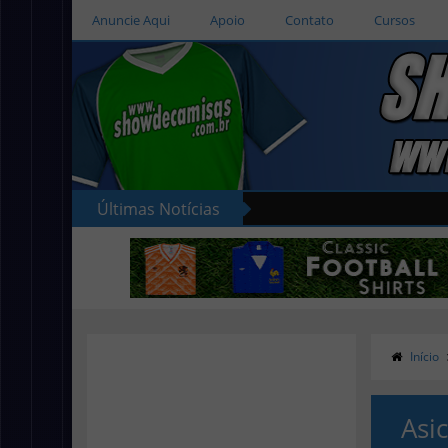
Anuncie Aqui
Apoio
Contato
Cursos
Últimas Notícias
Início
Asi