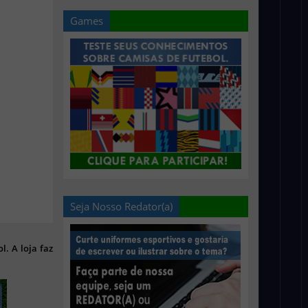
Games
Seja Nosso Redator(a)
l. A loja faz