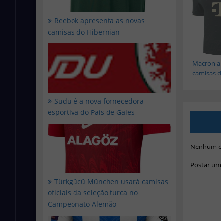
Reebok apresenta as novas
camisas do Hibernian
Macron a
camisas d.
Sudu é a nova fornecedora
esportiva do País de Gales
Nenhum c
Postar um
Türkgücü München usará camisas
oficiais da seleção turca no
Campeonato Alemão