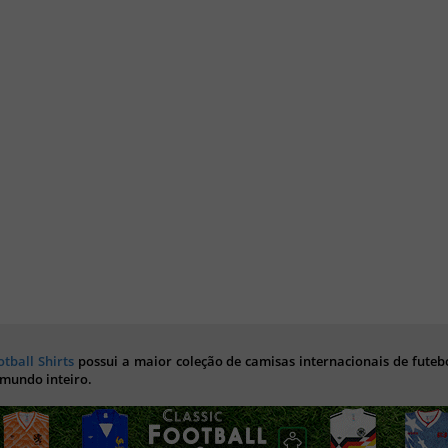
otball Shirts
possui a maior coleção de camisas internacionais de futebo
 mundo inteiro.