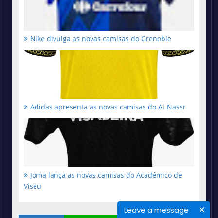
Nike divulga as novas camisas do Grenoble
Adidas apresenta as novas camisas do Al-Nassr
Joma lança as novas camisas do Académico de
Viseu
Leave a message