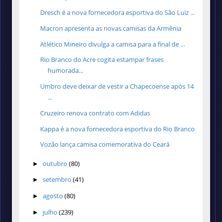
Dresch é a nova fornecedora esportiva do São Luiz ...
Macron apresenta as novas camisas da Armênia
Atlético Mineiro divulga a camisa para a final de ...
Rio Branco do Acre cogita estampar frases
humorada...
Umbro deve deixar de vestir a Chapecoense após 14
...
Cruzeiro renova contrato com Adidas
Kappa é a nova fornecedora esportiva do Rio Branco
Vozão lança camisa comemorativa do Ceará
outubro
(80)
►
setembro
(41)
►
agosto
(80)
►
julho
(239)
►