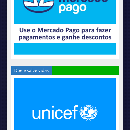
Doe e salve vidas