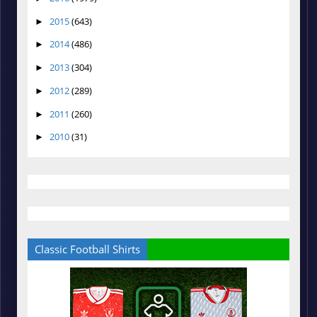
2015
(643)
►
2014
(486)
►
2013
(304)
►
2012
(289)
►
2011
(260)
►
2010
(31)
►
Classic Football Shirts