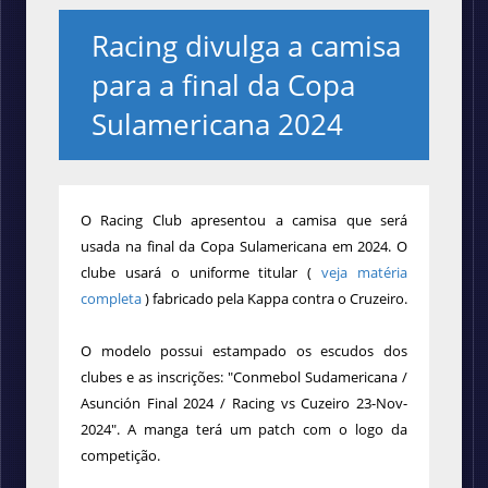
Racing divulga a camisa
para a final da Copa
Sulamericana 2024
O Racing Club apresentou a camisa que será
usada na final da Copa Sulamericana em 2024. O
clube usará o uniforme titular (
veja matéria
completa
) fabricado pela Kappa contra o Cruzeiro.
O modelo possui estampado os escudos dos
clubes e as inscrições: "Conmebol Sudamericana /
Asunción Final 2024 / Racing vs Cuzeiro 23-Nov-
2024". A manga terá um patch com o logo da
competição.