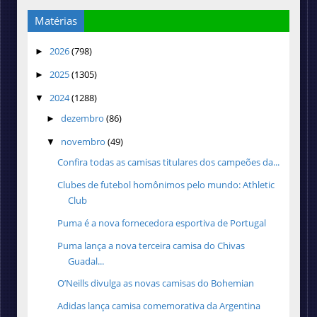
Matérias
2026
(798)
►
2025
(1305)
►
2024
(1288)
▼
dezembro
(86)
►
novembro
(49)
▼
Confira todas as camisas titulares dos campeões da...
Clubes de futebol homônimos pelo mundo: Athletic
Club
Puma é a nova fornecedora esportiva de Portugal
Puma lança a nova terceira camisa do Chivas
Guadal...
O’Neills divulga as novas camisas do Bohemian
Adidas lança camisa comemorativa da Argentina