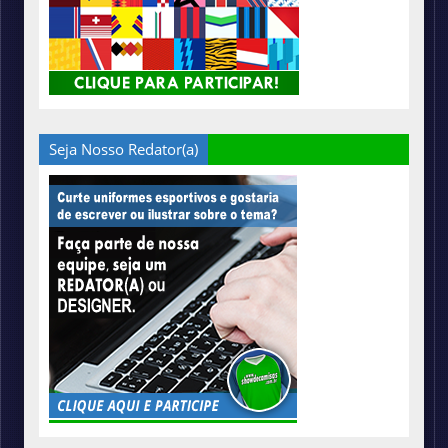
Seja Nosso Redator(a)