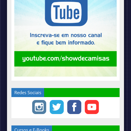
Redes Sociais
Cursos e E-Books