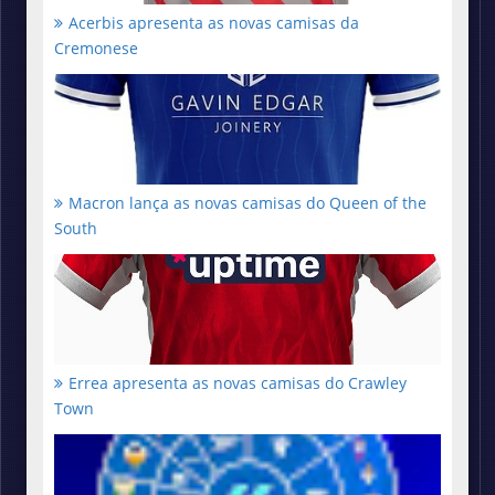
Acerbis apresenta as novas camisas da
Cremonese
Macron lança as novas camisas do Queen of the
South
Errea apresenta as novas camisas do Crawley
Town