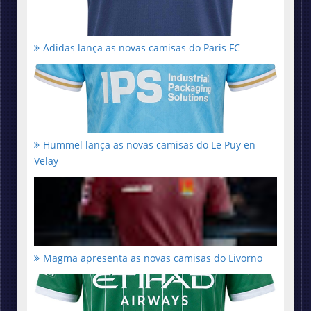
Adidas lança as novas camisas do Paris FC
Hummel lança as novas camisas do Le Puy en
Velay
Magma apresenta as novas camisas do Livorno