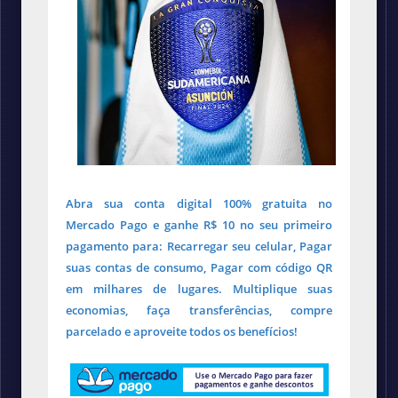
Abra sua conta digital 100% gratuita no
Mercado Pago e ganhe R$ 10 no seu primeiro
pagamento para: Recarregar seu celular, Pagar
suas contas de consumo, Pagar com código QR
em milhares de lugares. Multiplique suas
economias, faça transferências, compre
parcelado e aproveite todos os benefícios!