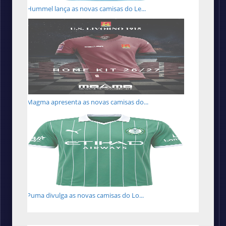
Hummel lança as novas camisas do Le...
Magma apresenta as novas camisas do...
Puma divulga as novas camisas do Lo...