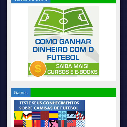
Games