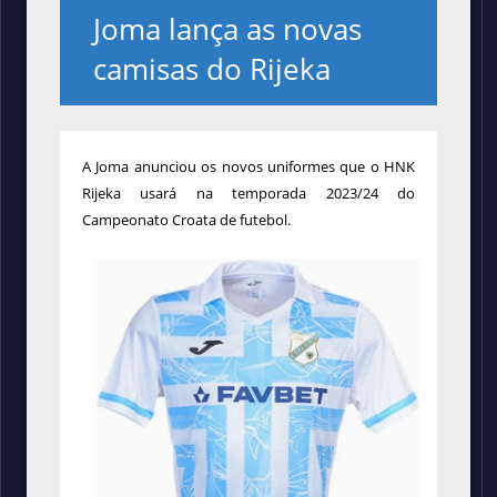
Joma lança as novas
camisas do Rijeka
A Joma anunciou os novos uniformes que o HNK
Rijeka usará na temporada 2023/24 do
Campeonato Croata de futebol.