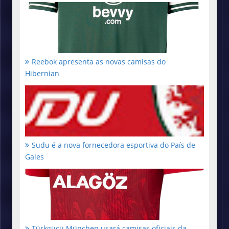
Reebok apresenta as novas camisas do
Hibernian
Sudu é a nova fornecedora esportiva do País de
Gales
Türkgücü München usará camisas oficiais da