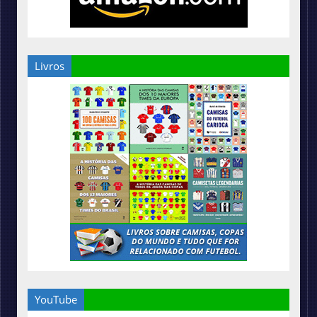
Livros
YouTube