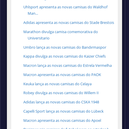
Uhlsport apresenta as novas camisas do Waldhof
Man...
Adidas apresenta as novas camisas do Stade Brestois
Marathon divulga camisa comemorativa do
Universitario
Umbro lança as novas camisas do Bandırmaspor
Kappa divulga as novas camisas do Kaizer Chiefs
Macron lança as novas camisas do Estrela Vermelha
Macron apresenta as novas camisas do PAOK
Keuka lança as novas camisas do Celaya
Robey divulga as novas camisas do Willem II
Adidas lança as novas camisas do CSKA 1948
Capelli Sport lança as novas camisas do Lübeck
Macron apresenta as novas camisas do Apoel