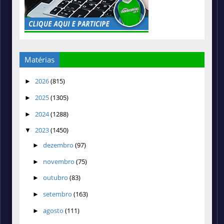
Matérias
2026
(815)
►
2025
(1305)
►
2024
(1288)
►
2023
(1450)
▼
dezembro
(97)
►
novembro
(75)
►
outubro
(83)
►
setembro
(163)
►
agosto
(111)
►