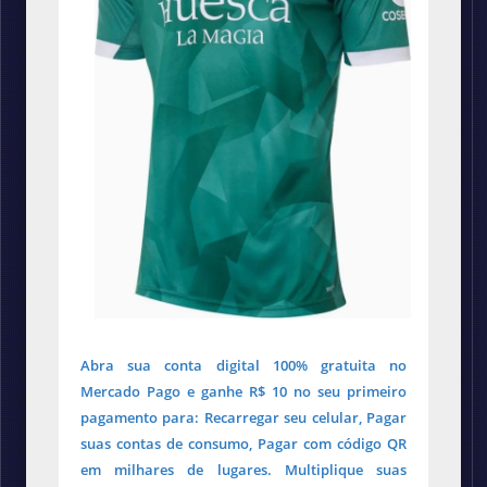
Abra sua conta digital 100% gratuita no
Mercado Pago e ganhe R$ 10 no seu primeiro
pagamento para: Recarregar seu celular, Pagar
suas contas de consumo, Pagar com código QR
em milhares de lugares. Multiplique suas