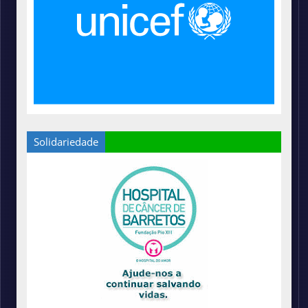
Solidariedade