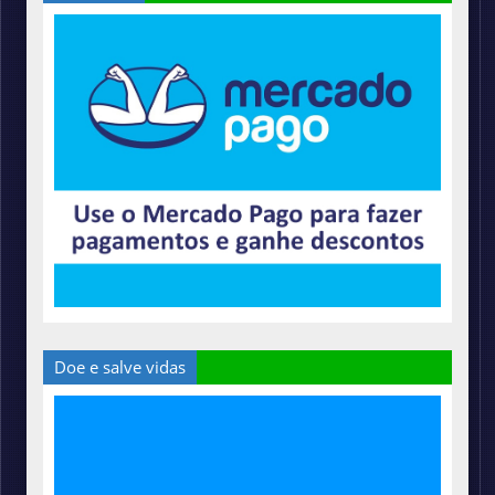
Doe e salve vidas