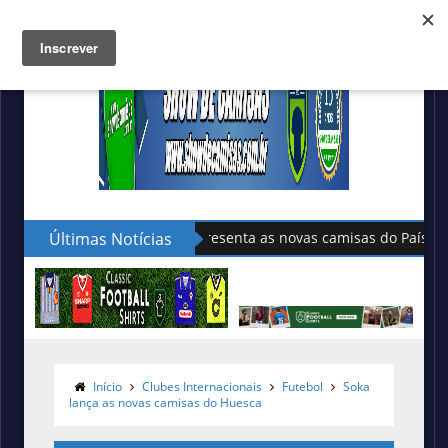
Últimas Notícias
Sudu apresenta as novas camisas do País de Gales
Início
Clubes Internacionais
Futebol
Soka
lança as novas camisas do Huesca