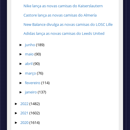
Nike lança as novas camisas do Kaiserslautern
Castore lança as novas camisas do Almería
New Balance divulga as novas camisas do LOSC Lille
Adidas lança as novas camisas do Leeds United
junho
(189)
►
maio
(90)
►
abril
(90)
►
março
(76)
►
fevereiro
(114)
►
janeiro
(137)
►
2022
(1482)
►
2021
(1602)
►
2020
(1614)
►