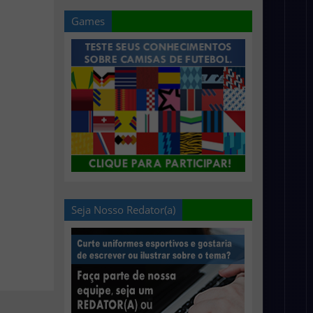
Games
Seja Nosso Redator(a)