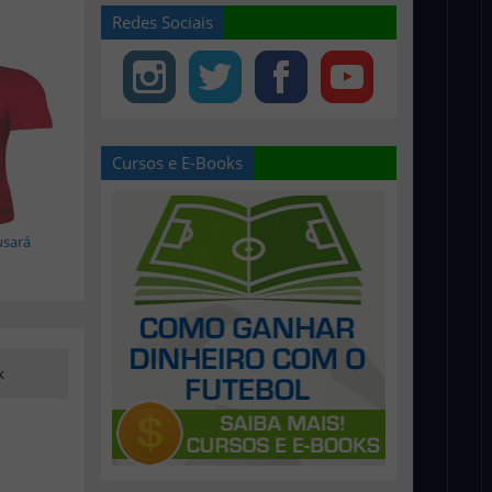
Redes Sociais
Cursos e E-Books
usará
k