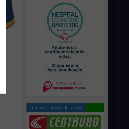
Compre camisas de futebol