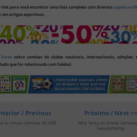
o link para você encontrar uma lista completa com diversos
cupons e of
s
em artigos esportivos.
s
livros
sobre camisas de clubes nacionais, internacionais, seleções,
tudo que for relacionado com futebol.
nterior / Previous
Próximo / Next >
ça as novas camisas do AEK
Nike lança as novas camisa
Gençlerbirliği