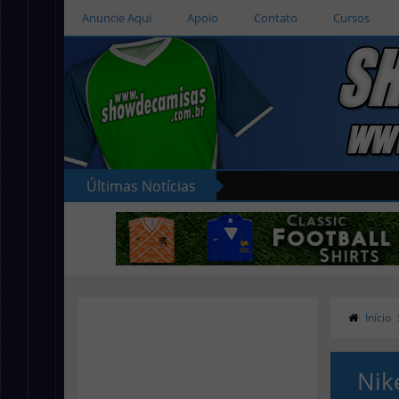
Anuncie Aqui
Apoio
Contato
Cursos
Últimas Notícias
Início
Nik