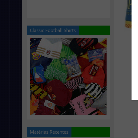
Classic Football Shirts
Matérias Recentes