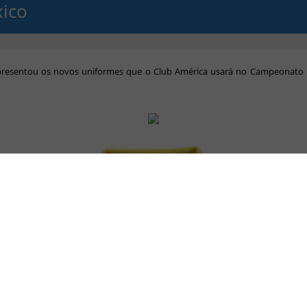
ico
presentou os novos uniformes que o Club América usará no Campeonato