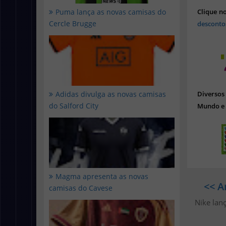
Puma lança as novas camisas do
Clique n
Cercle Brugge
desconto
Adidas divulga as novas camisas
Diverso
do Salford City
Mundo e 
Magma apresenta as novas
<< A
camisas do Cavese
Nike lan