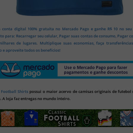
 conta digital 100% gratuita no Mercado Pago e ganhe R$ 10 no seu
o para: Recarregar seu celular, Pagar suas contas de consumo, Pagar c
lhares de lugares. Multiplique suas economias, faça transferência
 e aproveite todos os benefícios!
 Football Shirts
possui o maior acervo de camisas originais de futebol (
). A loja faz entregas no mundo inteiro.