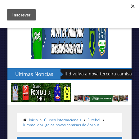
Últimas Notícias
Volt divulga a nova terceira camisa do Figueiren
Início
Clubes Internacionais
Futebol
Hummel divulga as novas camisas do Aarhus