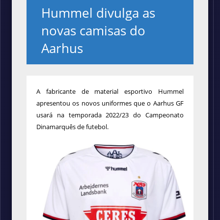
Hummel divulga as
novas camisas do
Aarhus
A fabricante de material esportivo Hummel
apresentou os novos uniformes que o Aarhus GF
usará na temporada 2022/23 do Campeonato
Dinamarquês de futebol.