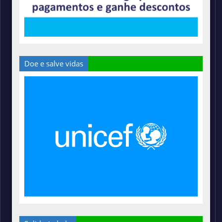
Doe e salve vidas