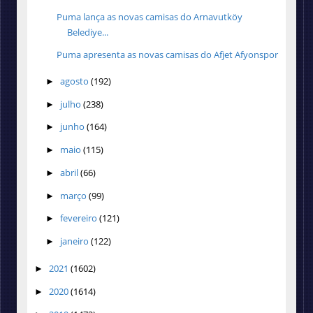
Puma lança as novas camisas do Arnavutköy
Belediye...
Puma apresenta as novas camisas do Afjet Afyonspor
agosto
(192)
►
julho
(238)
►
junho
(164)
►
maio
(115)
►
abril
(66)
►
março
(99)
►
fevereiro
(121)
►
janeiro
(122)
►
2021
(1602)
►
2020
(1614)
►