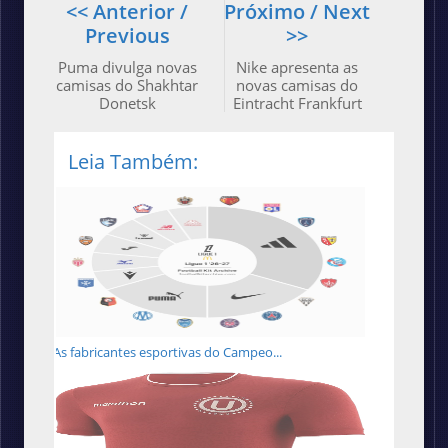
<< Anterior /
Próximo / Next
Previous
>>
Puma divulga novas
Nike apresenta as
camisas do Shakhtar
novas camisas do
Donetsk
Eintracht Frankfurt
Leia Também:
As fabricantes esportivas do Campeo...