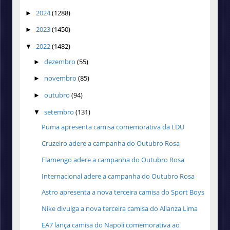
2024
(1288)
►
2023
(1450)
►
2022
(1482)
▼
dezembro
(55)
►
novembro
(85)
►
outubro
(94)
►
setembro
(131)
▼
Puma apresenta camisa comemorativa da LDU
Cruzeiro adere a campanha do Outubro Rosa
Flamengo adere a campanha do Outubro Rosa
Internacional adere a campanha do Outubro Rosa
Astro apresenta a nova terceira camisa do Sport Boys
Nike divulga a nova terceira camisa do Alianza Lima
EA7 lança camisa do Napoli comemorativa ao