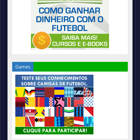
Games