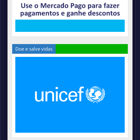
Doe e salve vidas