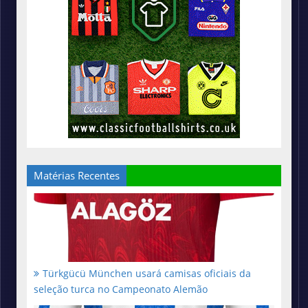
Matérias Recentes
Türkgücü München usará camisas oficiais da
seleção turca no Campeonato Alemão