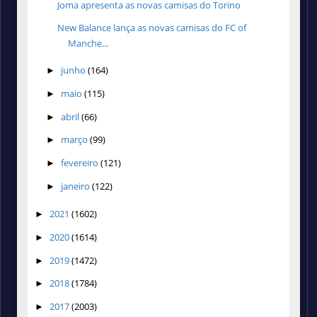
Joma apresenta as novas camisas do Torino
New Balance lança as novas camisas do FC of
Manche...
junho
(164)
►
maio
(115)
►
abril
(66)
►
março
(99)
►
fevereiro
(121)
►
janeiro
(122)
►
2021
(1602)
►
2020
(1614)
►
2019
(1472)
►
2018
(1784)
►
2017
(2003)
►