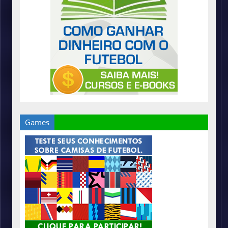
Games