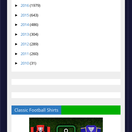
2016
(1979)
►
2015
(643)
►
2014
(486)
►
2013
(304)
►
2012
(289)
►
2011
(260)
►
2010
(31)
►
Classic Football Shirts