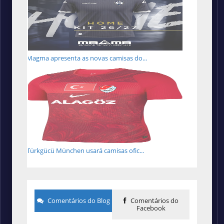
Magma apresenta as novas camisas do...
Türkgücü München usará camisas ofic...
Comentários do Blog
Comentários do
Facebook