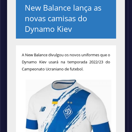
New Balance lança as
novas camisas do
Dynamo Kiev
A New Balance divulgou os novos uniformes que o
Dynamo Kiev usará na temporada 2022/23 do
Campeonato Ucraniano de futebol.