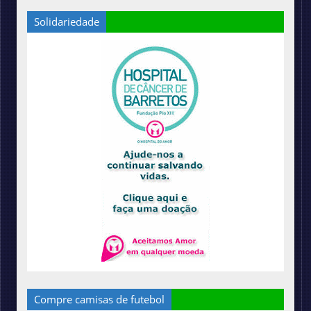
Solidariedade
Compre camisas de futebol