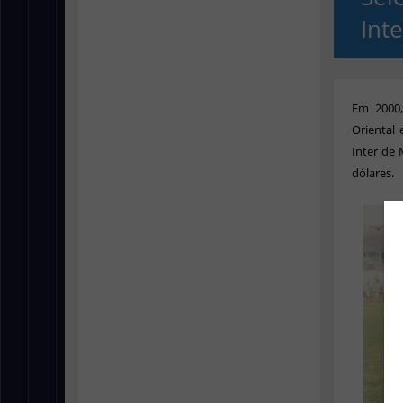
Int
Em 2000,
Oriental 
Inter de 
dólares.