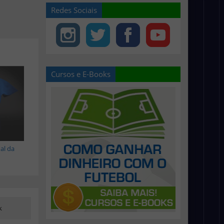
Redes Sociais
Cursos e E-Books
al da
k