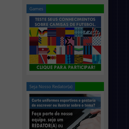
Games
Seja Nosso Redator(a)