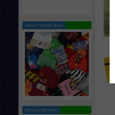
Classic Football Shirts
Matérias Recentes