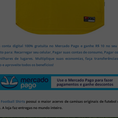
 conta digital 100% gratuita no Mercado Pago e ganhe R$ 10 no seu
o para: Recarregar seu celular, Pagar suas contas de consumo, Pagar c
lhares de lugares. Multiplique suas economias, faça transferência
 e aproveite todos os benefícios!
 Football Shirts
possui o maior acervo de camisas originais de futebol (
). A loja faz entregas no mundo inteiro.