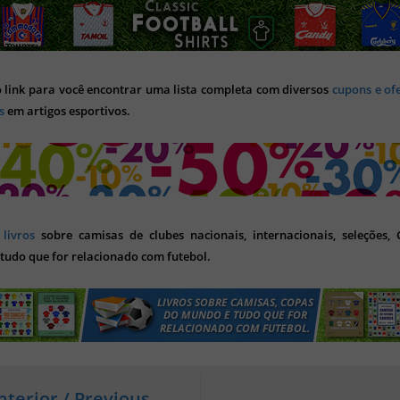
o link para você encontrar uma lista completa com diversos
cupons e of
s
em artigos esportivos.
s
livros
sobre camisas de clubes nacionais, internacionais, seleções,
tudo que for relacionado com futebol.
nterior / Previous