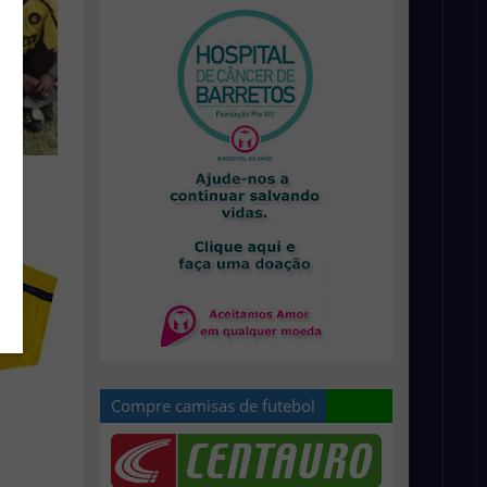
Compre camisas de futebol