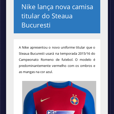
Nike lança nova camisa
titular do Steaua
Bucuresti
A Nike apresentou o novo uniforme titular que o
Steaua Bucuresti usará na temporada 2015/16 do
Campeonato Romeno de futebol. O modelo é
predominantemente vermelho com os ombros e
as mangas na cor azul.