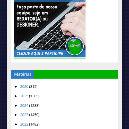
Matérias
2026
(815)
►
2025
(1305)
►
2024
(1288)
►
2023
(1450)
►
2022
(1482)
►