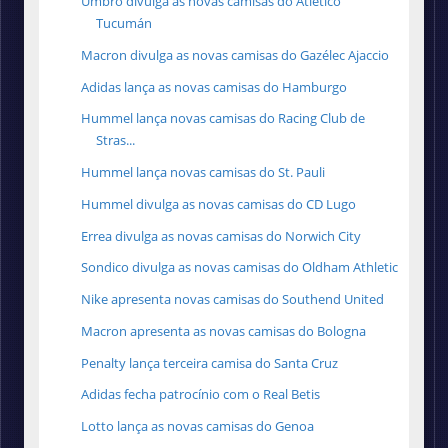
Umbro divulga as novas camisas do Atlético
Tucumán
Macron divulga as novas camisas do Gazélec Ajaccio
Adidas lança as novas camisas do Hamburgo
Hummel lança novas camisas do Racing Club de
Stras...
Hummel lança novas camisas do St. Pauli
Hummel divulga as novas camisas do CD Lugo
Errea divulga as novas camisas do Norwich City
Sondico divulga as novas camisas do Oldham Athletic
Nike apresenta novas camisas do Southend United
Macron apresenta as novas camisas do Bologna
Penalty lança terceira camisa do Santa Cruz
Adidas fecha patrocínio com o Real Betis
Lotto lança as novas camisas do Genoa