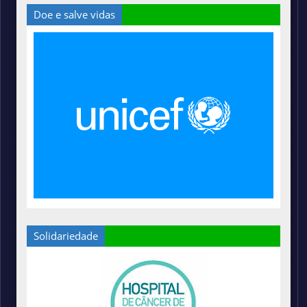
Doe e salve vidas
Solidariedade