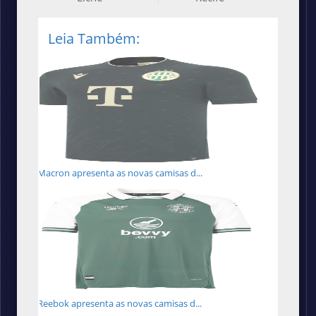
Leia Também:
Macron apresenta as novas camisas d...
Reebok apresenta as novas camisas d...