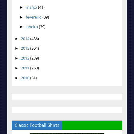
março
(41)
►
fevereiro
(39)
►
janeiro
(39)
►
2014
(486)
►
2013
(304)
►
2012
(289)
►
2011
(260)
►
2010
(31)
►
Classic Football Shirts