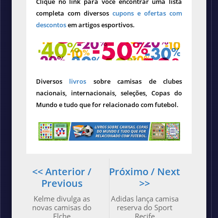
Clique no link para você encontrar uma lista
completa com diversos
cupons e ofertas com
descontos
em artigos esportivos.
Diversos
livros
sobre camisas de clubes
nacionais, internacionais, seleções, Copas do
Mundo e tudo que for relacionado com futebol.
<< Anterior /
Próximo / Next
Previous
>>
Kelme divulga as
Adidas lança camisa
novas camisas do
reserva do Sport
Elche
Recife