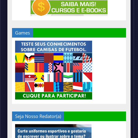
Games
Seja Nosso Redator(a)