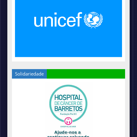
Solidariedade