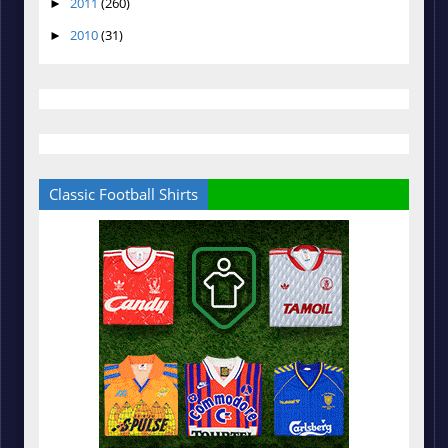
2011
(260)
►
2010
(31)
►
Classic Football Shirts