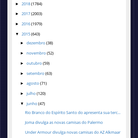
2018
(1784)
►
2017
(2003)
►
2016
(1979)
►
2015
(643)
▼
dezembro
(38)
►
novembro
(52)
►
outubro
(59)
►
setembro
(63)
►
agosto
(71)
►
julho
(120)
►
junho
(47)
▼
Rio Branco do Espírito Santo do apresenta sua terc...
Joma divulga as novas camisas do Palermo
Under Armour divulga novas camisas do AZ Alkmaar