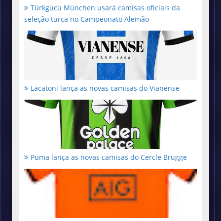
Türkgücü München usará camisas oficiais da
seleção turca no Campeonato Alemão
Lacatoni lança as novas camisas do Vianense
Puma lança as novas camisas do Cercle Brugge