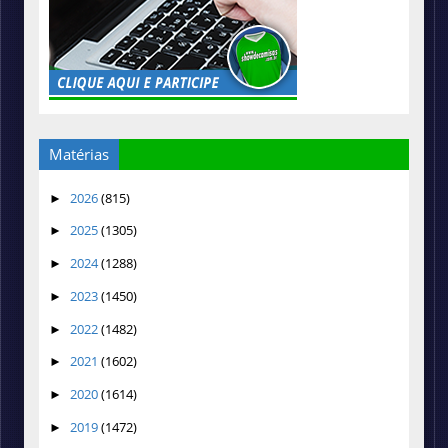
Matérias
2026
(815)
►
2025
(1305)
►
2024
(1288)
►
2023
(1450)
►
2022
(1482)
►
2021
(1602)
►
2020
(1614)
►
2019
(1472)
►