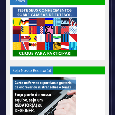
Games
Seja Nosso Redator(a)