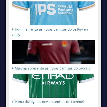
Hummel lança as novas camisas do Le Puy en
Velay
Magma apresenta as novas camisas do Livorno
Puma divulga as novas camisas do Lommel