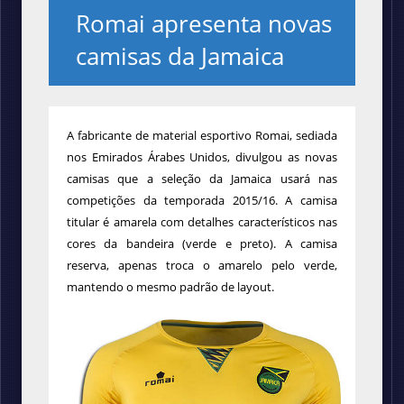
Romai apresenta novas
camisas da Jamaica
A fabricante de material esportivo Romai, sediada
nos Emirados Árabes Unidos, divulgou as novas
camisas que a seleção da Jamaica usará nas
competições da temporada 2015/16.
A camisa
titular é
amarela com detalhes característicos nas
cores da bandeira (verde e preto).
A camisa
reserva, apenas troca o amarelo pelo verde,
mantendo o mesmo padrão de layout.