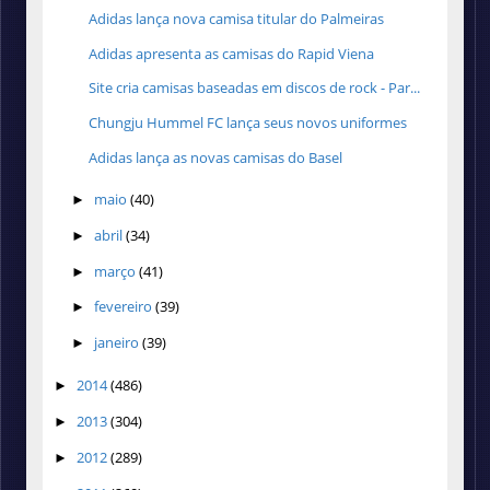
Adidas lança nova camisa titular do Palmeiras
Adidas apresenta as camisas do Rapid Viena
Site cria camisas baseadas em discos de rock - Par...
Chungju Hummel FC lança seus novos uniformes
Adidas lança as novas camisas do Basel
maio
(40)
►
abril
(34)
►
março
(41)
►
fevereiro
(39)
►
janeiro
(39)
►
2014
(486)
►
2013
(304)
►
2012
(289)
►