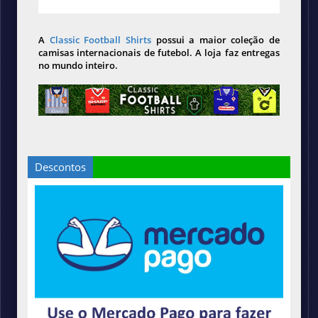
A
Classic Football Shirts
possui a maior coleção de
camisas internacionais de futebol. A loja faz entregas
no mundo inteiro.
Descontos