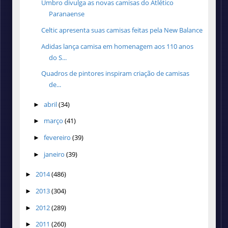
Umbro divulga as novas camisas do Atlético
Paranaense
Celtic apresenta suas camisas feitas pela New Balance
Adidas lança camisa em homenagem aos 110 anos
do S...
Quadros de pintores inspiram criação de camisas
de...
abril
(34)
►
março
(41)
►
fevereiro
(39)
►
janeiro
(39)
►
2014
(486)
►
2013
(304)
►
2012
(289)
►
2011
(260)
►