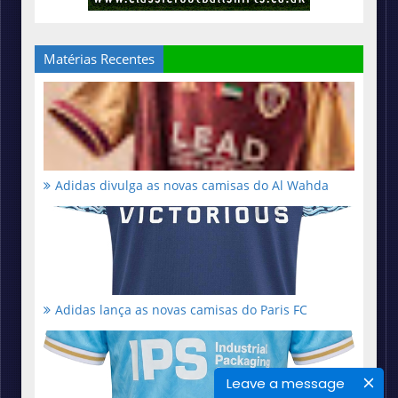
Matérias Recentes
Adidas divulga as novas camisas do Al Wahda
Adidas lança as novas camisas do Paris FC
Leave a message