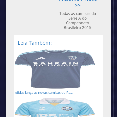
>>
Todas as camisas da
Série A do
Campeonato
Brasileiro 2015
Leia Também:
Adidas lança as novas camisas do Pa...