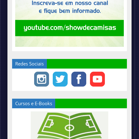
Redes Sociais
Cursos e E-Books