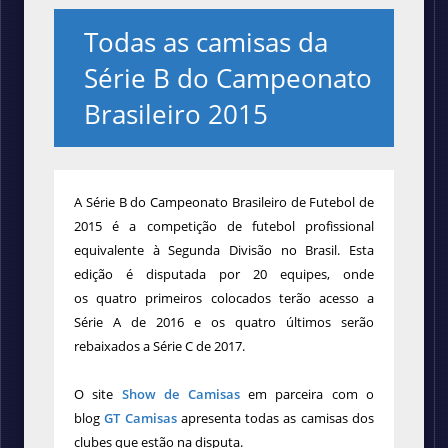
Todas as camisas da
Série B do Campeonato
Brasileiro 2015
A Série B do Campeonato Brasileiro de Futebol de
2015 é a competição de futebol profissional
equivalente à Segunda Divisão no Brasil. Esta
edição é disputada por 20 equipes, onde
os
quatro primeiros colocados terão acesso a
Série A de 2016 e os quatro últimos serão
rebaixados a Série C de 2017.
O site
Show de Camisas
em parceira com o
blog
GT Camisas
apresenta todas as camisas dos
clubes que estão na disputa.