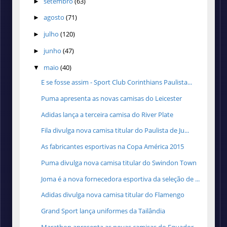
setembro
(63)
►
agosto
(71)
►
julho
(120)
►
junho
(47)
►
maio
(40)
▼
E se fosse assim - Sport Club Corinthians Paulista...
Puma apresenta as novas camisas do Leicester
Adidas lança a terceira camisa do River Plate
Fila divulga nova camisa titular do Paulista de Ju...
As fabricantes esportivas na Copa América 2015
Puma divulga nova camisa titular do Swindon Town
Joma é a nova fornecedora esportiva da seleção de ...
Adidas divulga nova camisa titular do Flamengo
Grand Sport lança uniformes da Tailândia
Marathon apresenta as novas camisas do Equador