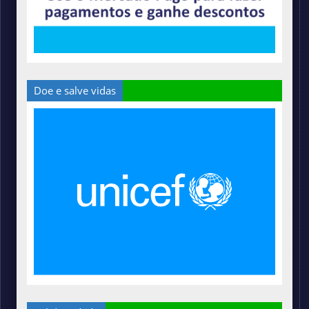
Doe e salve vidas