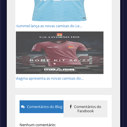
Hummel lança as novas camisas do Le...
Magma apresenta as novas camisas do...
Comentários do Blog
Comentários do
Facebook
Nenhum comentário: