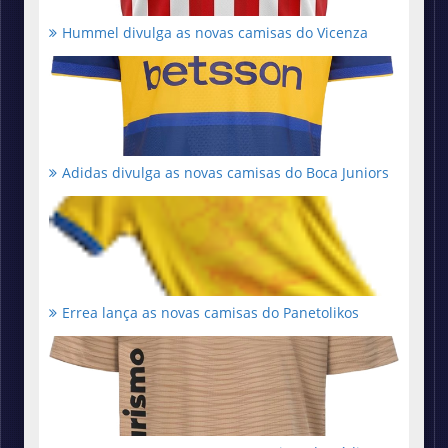
Hummel divulga as novas camisas do Vicenza
Adidas divulga as novas camisas do Boca Juniors
Errea lança as novas camisas do Panetolikos