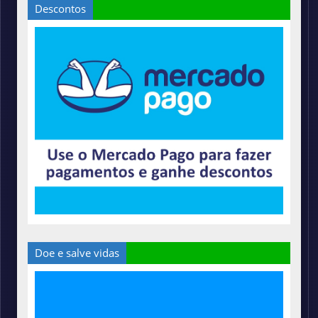
Descontos
Doe e salve vidas