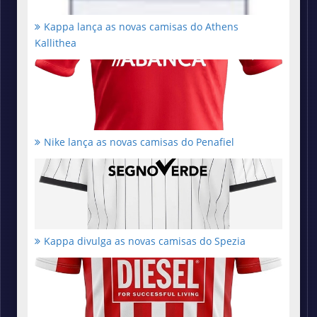
Kappa lança as novas camisas do Athens
Kallithea
Nike lança as novas camisas do Penafiel
Kappa divulga as novas camisas do Spezia