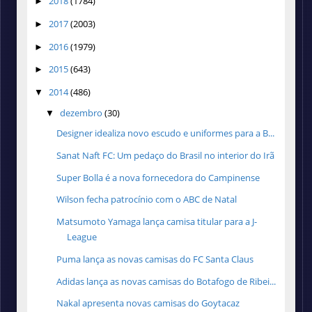
2018
(1784)
►
2017
(2003)
►
2016
(1979)
►
2015
(643)
►
2014
(486)
▼
dezembro
(30)
▼
Designer idealiza novo escudo e uniformes para a B...
Sanat Naft FC: Um pedaço do Brasil no interior do Irã
Super Bolla é a nova fornecedora do Campinense
Wilson fecha patrocínio com o ABC de Natal
Matsumoto Yamaga lança camisa titular para a J-
League
Puma lança as novas camisas do FC Santa Claus
Adidas lança as novas camisas do Botafogo de Ribei...
Nakal apresenta novas camisas do Goytacaz