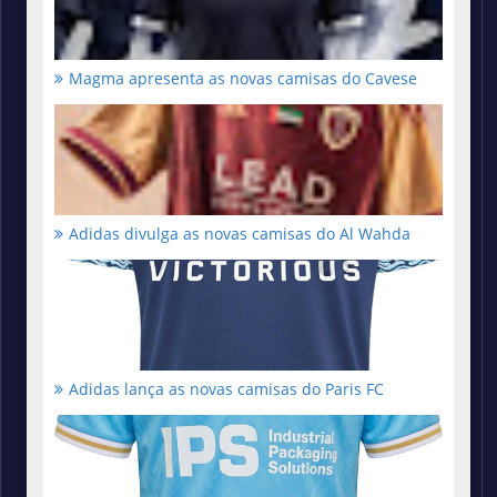
Magma apresenta as novas camisas do Cavese
Adidas divulga as novas camisas do Al Wahda
Adidas lança as novas camisas do Paris FC