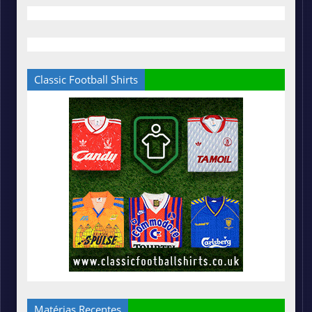
Classic Football Shirts
Matérias Recentes