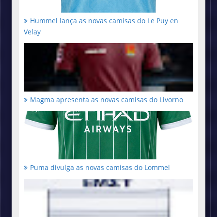
Hummel lança as novas camisas do Le Puy en
Velay
Magma apresenta as novas camisas do Livorno
Puma divulga as novas camisas do Lommel