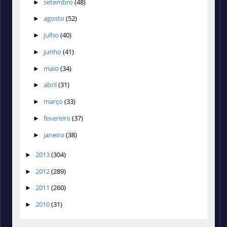
setembro
(48)
►
agosto
(52)
►
julho
(40)
►
junho
(41)
►
maio
(34)
►
abril
(31)
►
março
(33)
►
fevereiro
(37)
►
janeiro
(38)
►
2013
(304)
►
2012
(289)
►
2011
(260)
►
2010
(31)
►