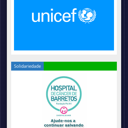
Solidariedade