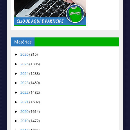
Matérias
2026
(815)
►
2025
(1305)
►
2024
(1288)
►
2023
(1450)
►
2022
(1482)
►
2021
(1602)
►
2020
(1614)
►
2019
(1472)
►