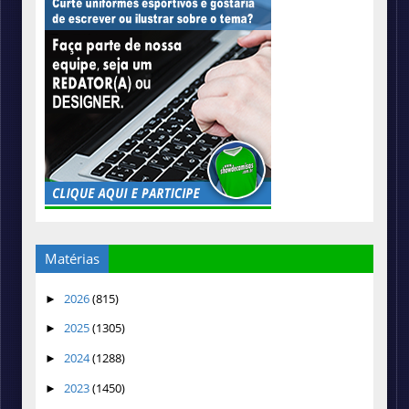
Matérias
2026
(815)
►
2025
(1305)
►
2024
(1288)
►
2023
(1450)
►