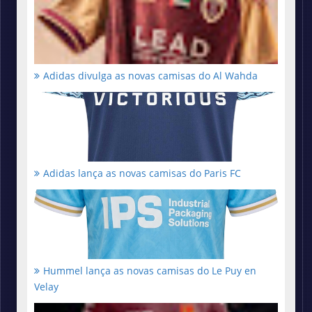
Adidas divulga as novas camisas do Al Wahda
Adidas lança as novas camisas do Paris FC
Hummel lança as novas camisas do Le Puy en
Velay