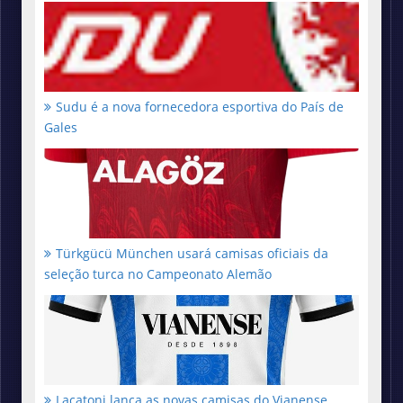
Sudu é a nova fornecedora esportiva do País de
Gales
Türkgücü München usará camisas oficiais da
seleção turca no Campeonato Alemão
Lacatoni lança as novas camisas do Vianense