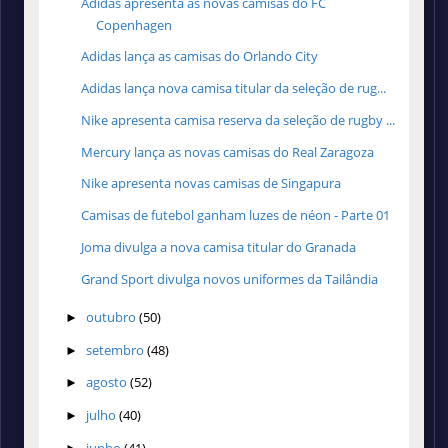
Adidas apresenta as novas camisas do FC
Copenhagen
Adidas lança as camisas do Orlando City
Adidas lança nova camisa titular da seleção de rug...
Nike apresenta camisa reserva da seleção de rugby ...
Mercury lança as novas camisas do Real Zaragoza
Nike apresenta novas camisas de Singapura
Camisas de futebol ganham luzes de néon - Parte 01
Joma divulga a nova camisa titular do Granada
Grand Sport divulga novos uniformes da Tailândia
outubro
(50)
►
setembro
(48)
►
agosto
(52)
►
julho
(40)
►
junho
(41)