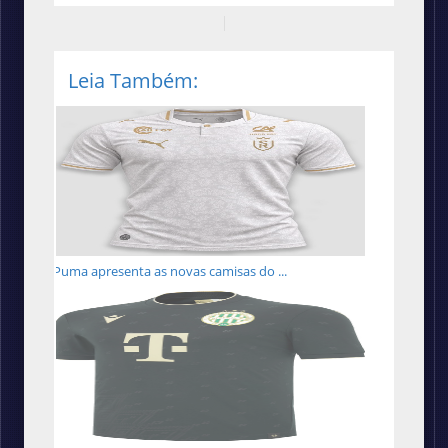
Leia Também:
Puma apresenta as novas camisas do ...