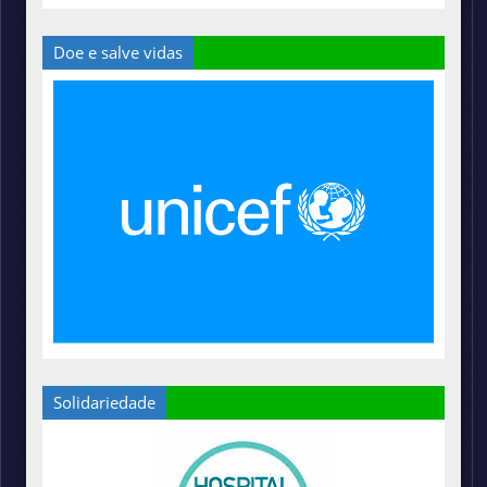
Doe e salve vidas
Solidariedade