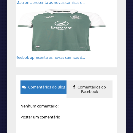
Macron apresenta as novas camisas d...
Reebok apresenta as novas camisas d...
Comentários do Blog
Comentários do
Facebook
Nenhum comentário:
Postar um comentário