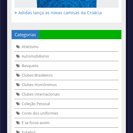
Adidas lança as novas camisas da Croácia
Categorias
Atletismo
Automobilismo
Basquete
Clubes Brasileiros
Clubes Homônimos
Clubes Internacionais
Coleção Pessoal
Cores dos uniformes
E se fosse assim
Futebol