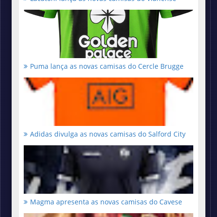
Puma lança as novas camisas do Cercle Brugge
Adidas divulga as novas camisas do Salford City
Magma apresenta as novas camisas do Cavese