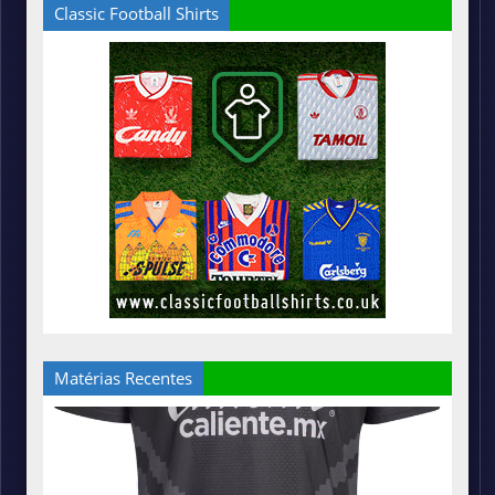
Classic Football Shirts
Matérias Recentes