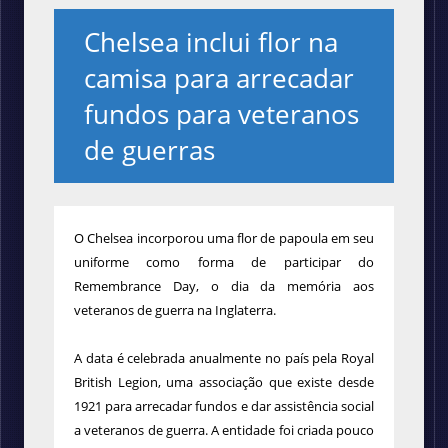
Chelsea inclui flor na
camisa para arrecadar
fundos para veteranos
de guerras
O Chelsea incorporou uma flor de papoula em seu
uniforme como forma de participar do
Remembrance Day, o dia da memória aos
veteranos de guerra na Inglaterra.
A data é celebrada anualmente no país pela Royal
British Legion, uma associação que existe desde
1921 para arrecadar fundos e dar assistência social
a veteranos de guerra. A entidade foi criada pouco