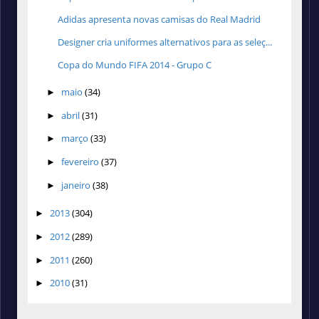
Adidas apresenta novas camisas do Real Madrid
Designer cria uniformes alternativos para as seleç...
Copa do Mundo FIFA 2014 - Grupo C
maio
(34)
►
abril
(31)
►
março
(33)
►
fevereiro
(37)
►
janeiro
(38)
►
2013
(304)
►
2012
(289)
►
2011
(260)
►
2010
(31)
►