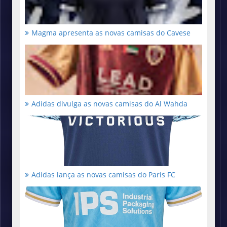
Magma apresenta as novas camisas do Cavese
Adidas divulga as novas camisas do Al Wahda
Adidas lança as novas camisas do Paris FC