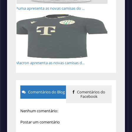
Puma apresenta as novas camisas do ...
Macron apresenta as novas camisas d...
Comentários do Blog
Comentários do
Facebook
Nenhum comentário:
Postar um comentário