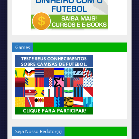
Games
Seja Nosso Redator(a)