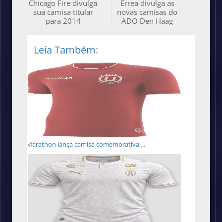
Chicago Fire divulga
Errea divulga as
sua camisa titular
novas camisas do
para 2014
ADO Den Haag
Leia Também:
Marathon lança camisa comemorativa ...