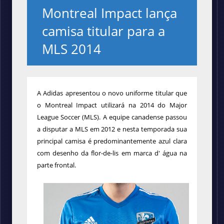
Montreal Impact lança
camisa titular para a
MLS 2014
A Adidas apresentou o novo uniforme titular que
o
Montreal Impact
utilizará na 2014 do Major
League Soccer (MLS). A equipe canadense passou
a disputar a MLS em 2012 e nesta temporada sua
principal camisa é predominantemente azul clara
com desenho da flor-de-lis em marca d' água na
parte frontal.