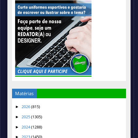
Matérias
2026
(815)
►
2025
(1305)
►
2024
(1288)
►
2023
(1450)
►