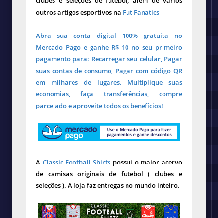
clubes e seleções de futebol, além de vários
outros artigos esportivos na
Fut Fanatics
Abra sua conta digital 100% gratuita no
Mercado Pago e ganhe R$ 10 no seu primeiro
pagamento para: Recarregar seu celular, Pagar
suas contas de consumo, Pagar com código QR
em milhares de lugares. Multiplique suas
economias, faça transferências, compre
parcelado e aproveite todos os benefícios!
A
Classic Football Shirts
possui o maior acervo
de camisas originais de futebol ( clubes e
seleções ). A loja faz entregas no mundo inteiro.