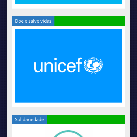
Doe e salve vidas
Solidariedade