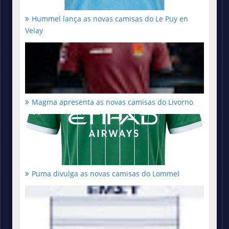
Hummel lança as novas camisas do Le Puy en
Velay
Magma apresenta as novas camisas do Livorno
Puma divulga as novas camisas do Lommel