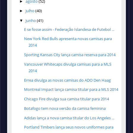
agosto
(52)
►
julho
(40)
►
junho
(41)
▼
E se fosse assim - Federação Islandesa de Futebol ...
New York Red Bulls apresenta novas camisas para
2014
Sporting Kansas City lança camisa reserva para 2014
Vancouver Whitecaps divulga camisas para a MLS
2014
Errea divulga as novas camisas do ADO Den Haag
Montreal Impact lança camisa titular para a MLS 2014
Chicago Fire divulga sua camisa titular para 2014
Botafogo tem nova versão da camisa feminina
Adidas lança a nova camisa titular do Los Angeles ...
Portland Timbers lança seus novos uniformes para