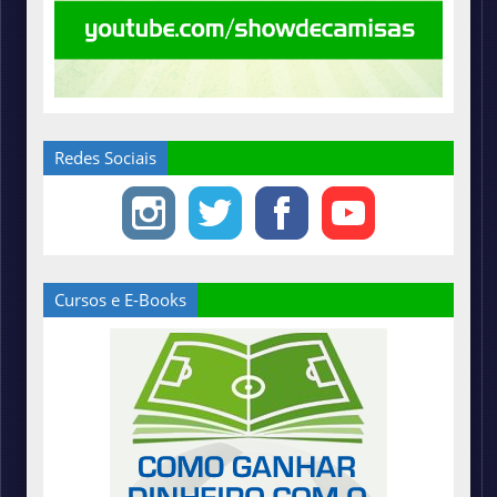
Redes Sociais
Cursos e E-Books