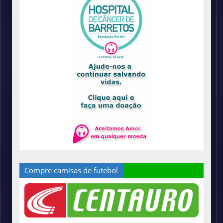
Compre camisas de futebol