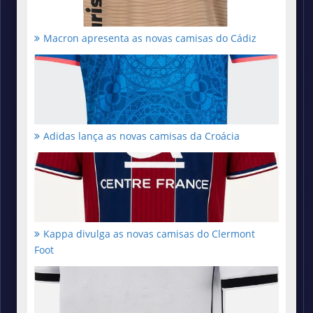
Macron apresenta as novas camisas do Cádiz
Adidas lança as novas camisas da Croácia
Kappa divulga as novas camisas do Clermont
Foot