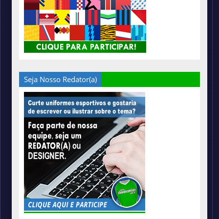
Seja Nosso Redator(a)