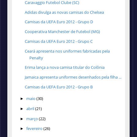
Caravaggio Futebol Clube (SC)
Adidas divulga as novas camisas do Chelsea
Camisas da UEFA Euro 2012 - Grupo D
Cooperativa Manchester de Futebol (MG)
Camisas da UEFA Euro 2012 - Grupo C
Ceará apresenta nos uniformes fabricadas pela
Penalty
Erima lança a nova camisa titular do Colônia
Jamaica apresenta uniformes desenhados pela filha ...
Camisas da UEFA Euro 2012 - Grupo B
maio
(30)
►
abril
(21)
►
março
(22)
►
fevereiro
(26)
►