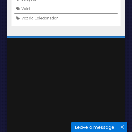
Volei
Voz do Colecionador
Leave a message