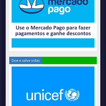
Doe e salve vidas