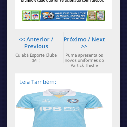
Mundo e tudo que for relacionado com futebol.
<< Anterior /
Próximo / Next
Previous
>>
Cuiabá Esporte Clube
Puma apresenta os
(MT)
novos uniformes do
Partick Thistle
Leia Também: