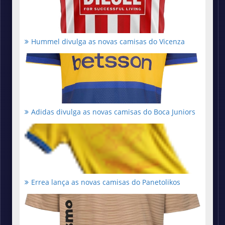
Hummel divulga as novas camisas do Vicenza
Adidas divulga as novas camisas do Boca Juniors
Errea lança as novas camisas do Panetolikos