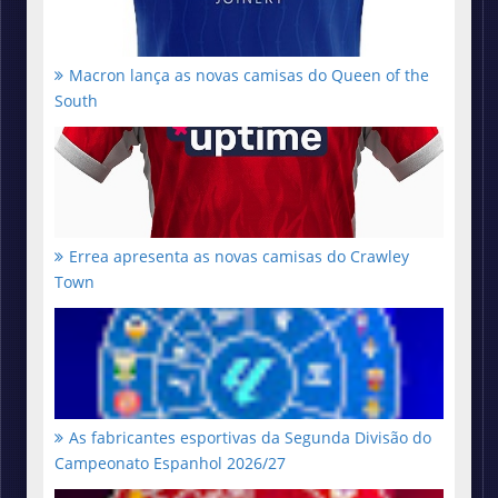
Macron lança as novas camisas do Queen of the
South
Errea apresenta as novas camisas do Crawley
Town
As fabricantes esportivas da Segunda Divisão do
Campeonato Espanhol 2026/27