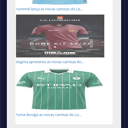
Hummel lança as novas camisas do Le...
Magma apresenta as novas camisas do...
Puma divulga as novas camisas do Lo...