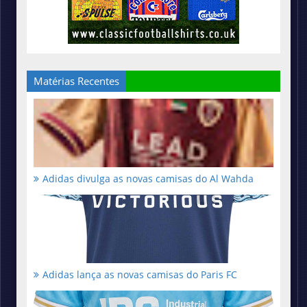
Matérias Recentes
Adidas divulga as novas camisas do Al Wahda
Adidas lança as novas camisas do Paris FC