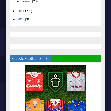
janeiro
(23)
►
2011
(260)
►
2010
(31)
►
Classic Football Shirts