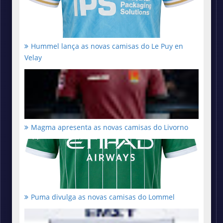
Hummel lança as novas camisas do Le Puy en
Velay
Magma apresenta as novas camisas do Livorno
Puma divulga as novas camisas do Lommel