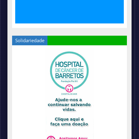
Solidariedade